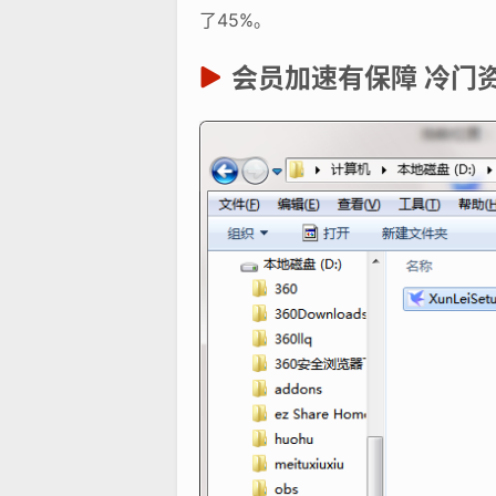
了45%。
会员加速有保障 冷门