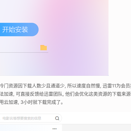
冷门资源因下载人数少且通道少, 所以速度自然慢, 迅雷11为会
法加速, 可直接反馈给迅雷团队, 他们会优化这类资源的下载来源,
用云加速, 3小时就下载完成了。