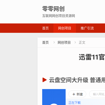
零零网创
互联网网创项目资源网
首页
网创项目
推广引流
首页
网创项目
正文


迅雷11
云盘空间大升级 普通