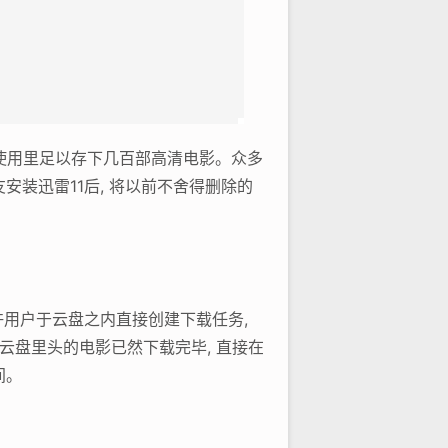
际使用里足以存下几百部高清电影。众多
安装迅雷11后, 将以前不舍得删除的
许用户于云盘之内直接创建下载任务,
 云盘里头的电影已然下载完毕, 直接在
间。