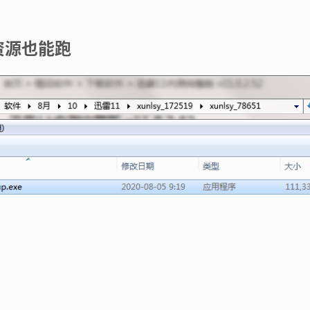
资源也能跑