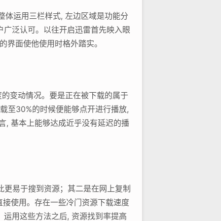
整体运用三栏样式, 左边区域是功能分
用户广泛认可。以往开启迅雷首先映入眼
朴的界面使他使用时格外踏实。
速度的变动情况。要是正在被下载的属于
载至30%的时候便能够点开进行播放,
言, 基本上能够达成近乎没有延迟的播
 如此更易于搜到资源；其二是在网上复制
续直接使用。存在一些冷门资源下载速度
，运用这些方法之后, 资源找到率提高