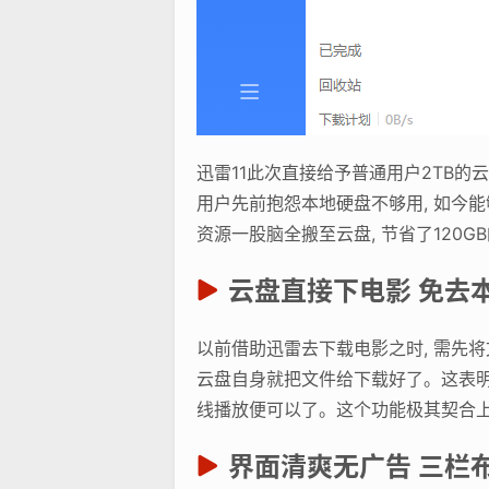
迅雷11此次直接给予普通用户2TB的
用户先前抱怨本地硬盘不够用, 如今能
资源一股脑全搬至云盘, 节省了120G
云盘直接下电影 免去
以前借助迅雷去下载电影之时, 需先将
云盘自身就把文件给下载好了。这表明你
线播放便可以了。这个功能极其契合上班
界面清爽无广告 三栏