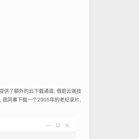
员提供了额外的云下载通道, 借助云端技
 我同事下载一个2005年的老纪录片,