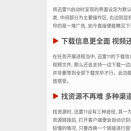
将迅雷11启动时呈现的界面设定为默
类, 中间部分为主要操作区, 右边则
帘的是一堆广告, 如今直接便能瞧见下
下载信息更全面 视频
在任务开展进程当中, 迅雷11的下
视频文件, 那么还会支持一边下载一边
并非要等到全部下载完毕才行。此功能
放感受。
找资源不再难 多种渠
找资源时, 迅雷11设有三种途径, 
资源链接后, 打开客户端便会自动识
较慢的情况, 只要改换一个链接进行尝