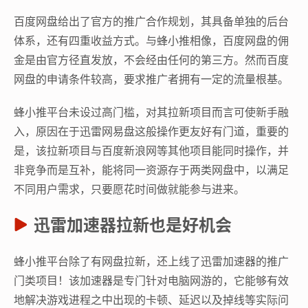
百度网盘给出了官方的推广合作规划，其具备单独的后台
体系，还有四重收益方式。与蜂小推相像，百度网盘的佣
金是由官方径直发放，不会经由任何的第三方。然而百度
网盘的申请条件较高，要求推广者拥有一定的流量根基。
蜂小推平台未设过高门槛，对其拉新项目而言可使新手融
入，原因在于迅雷网易盘这般操作更友好有门道，重要的
是，该拉新项目与百度新浪网等其他项目能同时操作，并
非竞争而是互补，能将同一资源存于两类网盘中，以满足
不同用户需求，只要愿花时间做就能参与进来。
迅雷加速器拉新也是好机会
蜂小推平台除了有网盘拉新，还上线了迅雷加速器的推广
门类项目！该加速器是专门针对电脑网游的，它能够有效
地解决游戏进程之中出现的卡顿、延迟以及掉线等实际问