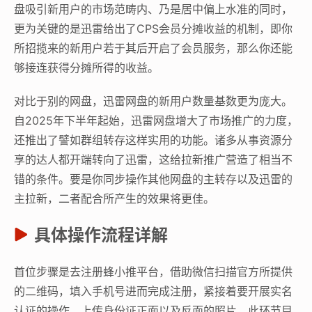
盘吸引新用户的市场范畴内、乃是居中偏上水准的同时，
更为关键的是迅雷给出了CPS会员分摊收益的机制，即你
所招揽来的新用户若于其后开启了会员服务，那么你还能
够接连获得分摊所得的收益。
对比于别的网盘，迅雷网盘的新用户数量基数更为庞大。
自2025年下半年起始，迅雷网盘增大了市场推广的力度，
还推出了譬如群组转存这样实用的功能。诸多从事资源分
享的达人都开端转向了迅雷，这给拉新推广营造了相当不
错的条件。要是你同步操作其他网盘的主转存以及迅雷的
主拉新，二者配合所产生的效果将更佳。
具体操作流程详解
首位步骤是去注册蜂小推平台，借助微信扫描官方所提供
的二维码，填入手机号进而完成注册，紧接着要开展实名
认证的操作，上传身份证正面以及反面的照片，此环节目