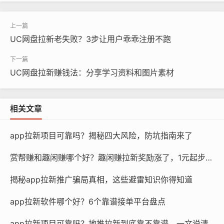
UC网盘拉新老失败？3步让用户乖乖注册不跑
UC网盘拉新赚钱法：分享学习资料和图片素材
相关文章
app拉新项目可靠吗？揭秘四大风险，防坑指南来了
赏帮赚和趣闲赚哪个好？趣闲赚拉新奖励涨了，1元起步更划算
揭秘app拉新推广骗局真相，这些避雷知识你得知道
app拉新软件哪个好？6个靠谱接单平台盘点
app拉新项目可靠吗？地推拉新到底靠不靠谱，一文说清