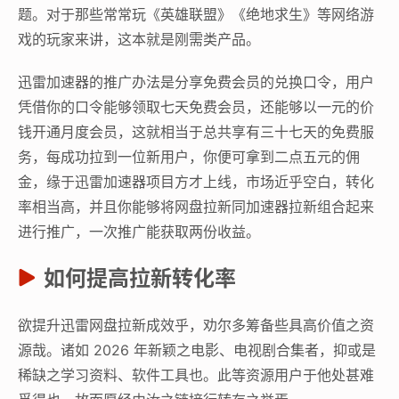
题。对于那些常常玩《英雄联盟》《绝地求生》等网络游
戏的玩家来讲，这本就是刚需类产品。
迅雷加速器的推广办法是分享免费会员的兑换口令，用户
凭借你的口令能够领取七天免费会员，还能够以一元的价
钱开通月度会员，这就相当于总共享有三十七天的免费服
务，每成功拉到一位新用户，你便可拿到二点五元的佣
金，缘于迅雷加速器项目方才上线，市场近乎空白，转化
率相当高，并且你能够将网盘拉新同加速器拉新组合起来
进行推广，一次推广能获取两份收益。
如何提高拉新转化率
欲提升迅雷网盘拉新成效乎，劝尔多筹备些具高价值之资
源哉。诸如 2026 年新颖之电影、电视剧合集者，抑或是
稀缺之学习资料、软件工具也。此等资源用户于他处甚难