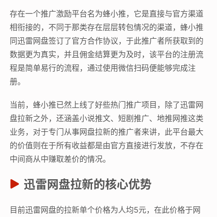
存在一个推广激励平台名为蜂小推，它是直接与官方渠道
相衔接的，不同于那类存在层层转包情况的渠道，蜂小推
同迅雷网盘签订了官方合作协议，于此推广者所获取到的
数据更为真实，并且佣金结算更为及时，该平台的注册流
程是简单易行的流程，通过使用微信扫码便能够完成注
册。
当前，蜂小推已然上线了好些热门推广项目，除了迅雷网
盘拉新之外，还涵盖小说推文、短剧推广、地推网推这类
业务，对于专门从事网盘拉新的推广者来讲，此平台最大
的价值则在于所有收益都是由官方直接进行发放，不存在
中间商从中赚取差价的情况。
迅雷网盘拉新的核心优势
目前迅雷网盘的拉新单个价格为人均5元，在此价格于网