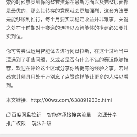
索的时候察觉到你的整套资源在最新方面以及完整层面都
是最优的，那么其转存的意愿就会更加强烈，这套方法要
是能够顺利推行，每个月要实现稳定收益并非难事，关键
之处在于前期对于赛道的选择以及智能体的搭建必须要扎
实到位。
你可曾尝试运用智能体去进行网盘拉新，在这个过程当中
遭遇到了哪些问题，又或者是否有什么不错的赛道能够推
荐，欢迎在评论这个区域分享你所拥有的经验之事，若是
感觉其颇具用处千万别忘了点赞这样能让更多的人得以看
到。
本文链接：
http://00wz.com/638891963d.html
百度网盘拉新
智能体承接搜索流量
资源分享
推广权限
玩法升级