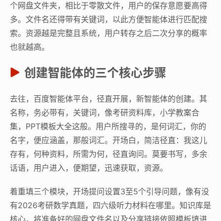
个网盘文件夹，相比于零散文件，用户的保存意愿要高得
多。文件名还得带有关键词，以此方便智能体进行匹配搜
索。资源越是完整且系统，用户转存之后二次分享的概率
也就越高。
创建智能体的三个核心步骤
去往，百度智能体平台，径直开展，新智能体的创建。其
名称，务必带有，关键词，像考研资料库，小学教案合
集，PPT模板大全这般。用户所搜寻的，是何词汇，你的
名字，便应涵盖，那般词汇。开场白，简洁径直：我这儿
存有，何种资料，所需为何，径直询问。莫要书写，多余
话语，用户进入，便期望，迅速获取，资源。
着重填三个模块，开场提问设置3至5个引导问题，像有没
有2026考研数学真题，四六级听力材料在哪里。知识库是
核心，将准备好的网盘文件名以及分享链接依照模板填进