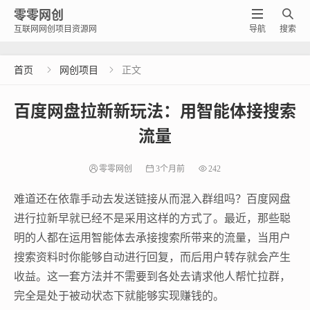
零零网创


互联网网创项目资源网
导航
搜索
首页
网创项目
正文


百度网盘拉新新玩法：用智能体接搜索
流量
零零网创
3个月前
242
难道还在依靠手动去发送链接从而混入群组吗？百度网盘
进行拉新早就已经不是采用这样的方式了。最近，那些聪
明的人都在运用智能体去承接搜索所带来的流量，当用户
搜索资料时你能够自动进行回复，而后用户转存就会产生
收益。这一套方法并不需要到各处去请求他人帮忙拉群，
完全是处于被动状态下就能够实现赚钱的。