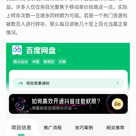
益。许多人仅仅将目光聚焦于移动单价较高这一点，实际
上转存次数一旦增多同样颇为可观。若是一个热门资源包
被数百人进行转存，那么每日进账几十至上百元当属正常
情况。