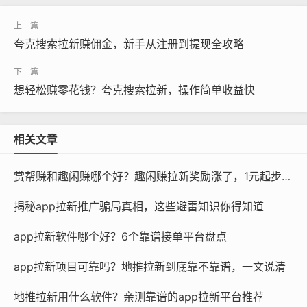
夸克搜索拉新赚佣金，新手从注册到提现全攻略
想轻松赚零花钱？夸克搜索拉新，操作简单收益快
相关文章
赏帮赚和趣闲赚哪个好？趣闲赚拉新奖励涨了，1元起步更划算
揭秘app拉新推广骗局真相，这些避雷知识你得知道
app拉新软件哪个好？6个靠谱接单平台盘点
app拉新项目可靠吗？地推拉新到底靠不靠谱，一文说清
地推拉新用什么软件？亲测靠谱的app拉新平台推荐