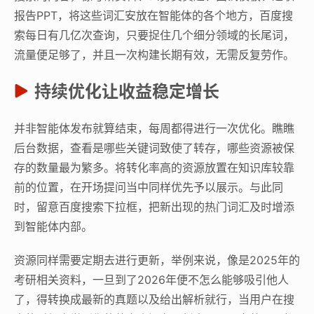
报告PPT，将这些词汇安放在智能体的各个地方，百度搜
索每日有几亿次查询，只要捉住几个细分领域的长尾词，
流量便足够了，并且一次构建长期有效，无需反复劳作。
持续优化让收益稳定增长
并非智能体发布就算结束，每周都得进行一次优化。瞧瞧
后台数据，查看是哪些关键词致使了转存，哪些资源被保
存的数量最为繁多。将转化率高的资源放置在知识库较靠
前的位置，在开场提问当中同样优先予以展示。与此同
时，留意百度搜索下拉框，把新出现的热门词汇及时增添
到智能体内部。
资源同样需要定期去进行更新，举例来说，像是2025年的
考研相关资料，一旦到了2026年便不怎么能够吸引他人
了，得转换成最新的真题以及给出解析就行，当用户在搜