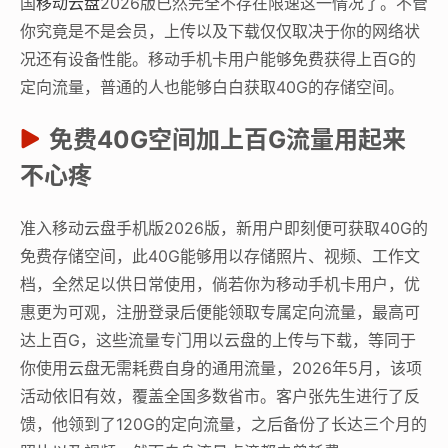
国
移动云盘
2026版已然完全不存在限速这一情况了。不管
你究竟是不是会员，上传以及下载仅仅取决于你的网络状
况还有设备性能。移动手机卡用户能够免费获得上百G的
定向流量，普通的人也能够白白获取40G的存储空间。
免费40G空间加上百G流量用起来
不心疼
准入移动云盘手机版2026版，新用户即刻便可获取40G的
免费存储空间，此40G能够用以存储照片、视频、工作文
档，全然足以供日常使用，倘若你为移动手机卡用户，优
惠更为可观，注册登录后便能领取专属定向流量，最高可
达上百G，这些流量专门用以云盘的上传与下载，等同于
你使用云盘无需耗费自身的通用流量，2026年5月，该项
活动依旧有效，覆盖全国多数省市。客户张先生进行了反
馈，他领到了120G的定向流量，之后备份了长达三个月的