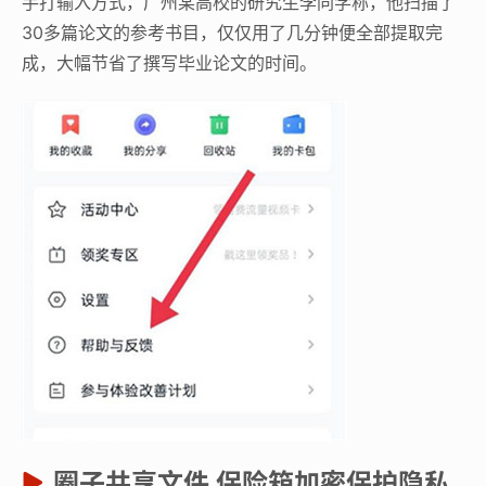
手打输入方式，广州某高校的研究生李同学称，他扫描了
30多篇论文的参考书目，仅仅用了几分钟便全部提取完
成，大幅节省了撰写毕业论文的时间。
圈子共享文件 保险箱加密保护隐私