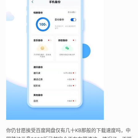
你仍甘愿挨受百度网盘仅有几十KB那般的下载速度吗，中