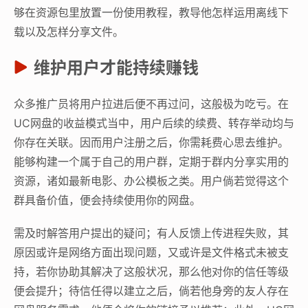
够在资源包里放置一份使用教程，教导他怎样运用离线下
载以及怎样分享文件。
维护用户才能持续赚钱
众多推广员将用户拉进后便不再过问，这般极为吃亏。在
UC网盘的收益模式当中，用户后续的续费、转存举动均与
你存在关联。因而用户注册之后，你需耗费心思去维护。
能够构建一个属于自己的用户群，定期于群内分享实用的
资源，诸如最新电影、办公模板之类。用户倘若觉得这个
群具备价值，便会持续使用你的网盘。
需及时解答用户提出的疑问；有人反馈上传进程失败，其
原因或许是网络方面出现问题，又或许是文件格式未被支
持，若你协助其解决了这般状况，那么他对你的信任等级
便会提升；待信任得以建立之后，倘若他身旁的友人存在