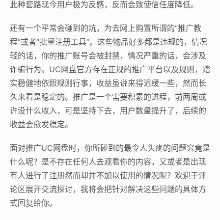
此种套路现今用户极为反感，反而会致使信任度降低。
还有一个平常会碰到的坑，为去网上购置所谓的“推广教
程”或者“批量注册工具”。这些物品好多都是违规的，情况
轻的话，你的推广账号会被封禁，情况严重的话，会涉及
诈骗行为。UC网盘官方存在正规的推广平台以及规则，踏
实稳健地依照规则行事，收益虽说来得迟缓一些，然而长
久来看是稳定的。推广是一个需要积累的进程，前两周或
许没什么收入，可是坚持下去，用户数量提升了，后续的
收益会愈发稳定。
面对推广UC网盘时，你所碰到的最令人头疼的问题究竟是
什么呢？是不存在任何人去观看你的内容，又或者是出现
有人进行了注册然而却并不加以使用的情况呢？欢迎于评
论区展开交流探讨，我将会把针对解决这些问题的具体方
式回复给你。