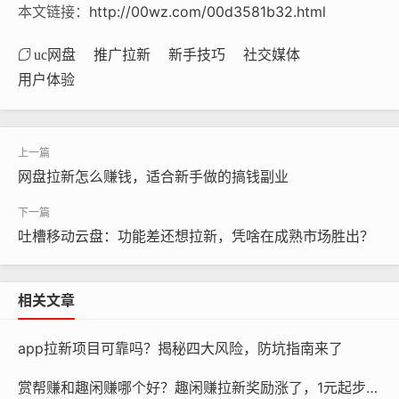
本文链接：
http://00wz.com/00d3581b32.html
uc网盘
推广拉新
新手技巧
社交媒体
用户体验
网盘拉新怎么赚钱，适合新手做的搞钱副业
吐槽移动云盘：功能差还想拉新，凭啥在成熟市场胜出？
相关文章
app拉新项目可靠吗？揭秘四大风险，防坑指南来了
赏帮赚和趣闲赚哪个好？趣闲赚拉新奖励涨了，1元起步更划算