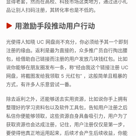
显得老套，然而在高校、科技市场这类地方，通过送小礼
品让别人扫码注册，其转化率也是不低的。
用激励手段推动用户行动
光使得人知晓 UC 网盘尚不充分，你必须给予其一个即刻
注册的缘由。返利是最为直接的，众多推广员自行掏出腰
包，给借助自己链接而注册的用户发放几块钱红包。比如
说你能够在朋友圈发布一条，称“经由我这个链接注册 UC
网盘，将截图发给我领取 5 元红包” ，这般简单且粗暴的
方式，有许多人乐意尝试一番。
除去返利之外，还能够送去实用资源，比如说你手上拥有
整理好的学习资料包以及软件工具包，告知用户注册之后
私信你便能够领取，这些资源自身具备吸引力，用户为了
获取资源也会达成注册，记住，用户注册仅仅是第一步，
要使得他真正地运用起来，后续才会产生后续收益，你能