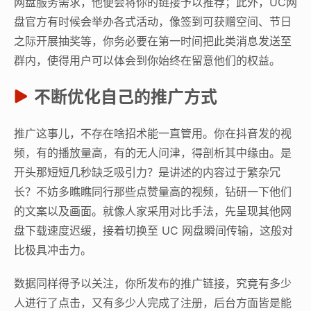
网盘服务需求，他便会将你的链接予以推荐；此外，UC网
盘官方有时候会举办各式活动，像签到可获赠空间、节日
之际开展抽奖等，你务必要在第一时间把此类消息发送至
群内，使得用户可以体会到你始终在留意他们的权益。
不断优化自己的推广方式
推广这事儿，不存在啥招术能一直管用。你在抖音发的视
频，有的播放量高，有的无人问津，得剖析其中缘由。是
开头那短短几秒缺乏吸引力？是讲述的内容过于繁杂冗
长？不妨多瞧瞧同行那些点赞量高的视频，钻研一下他们
的文案以及画面。就像人家采用对比手法，先呈现其他网
盘下载速度迟缓，接着切换至 UC 网盘瞬间传输，这般对
比极具冲击力。
数据同样得予以关注，你所发布的推广链接，究竟有多少
人进行了点击，又有多少人完成了注册，后台方面皆是能