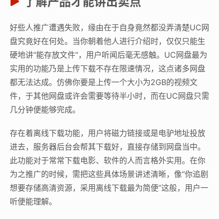
了解产品才能讲出卖点
好些人推广遭遇失败，缘由在于自身竟然都没弄清楚UC网
盘究竟好在何处。当你朝着他人进行介绍时，仅仅只能生
硬地讲“能存放文件”，用户听闻后毫无感触。UC网盘最为
实用的功能乃是上传下载不存在限速情况，这点诸多网盘
都无法达成。仿佛你要是上传一个大小为2GB的视频文
件，于其他网盘或许会需要等待半小时，而在UC网盘只需
几分钟便能够完成。
存在着离线下载功能，用户将磁力链接或是电驴地址投放
进去，服务器后台会帮其下载好，直接存储到网盘当中。
此功能对于常常下载电影、软件的人而言格外实用。在你
为之推广的时候，需把这些具体场景讲述清晰，像“你追剧
想要存储高清资源，采用离线下载最为简便”这般，用户一
听便能理解。