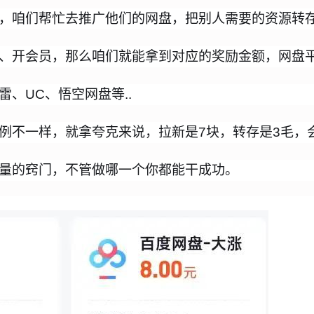
，咱们帮忙去推广他们的网盘，把别人需要的资源转
、开会员，那么咱们就能拿到对应的奖励金额，网盘
雷、UC、悟空网盘等..
例不一样，就拿夸克来说，拉新是7块，转存是3毛，会
量的窍门，不管做哪一个你都能干成功。