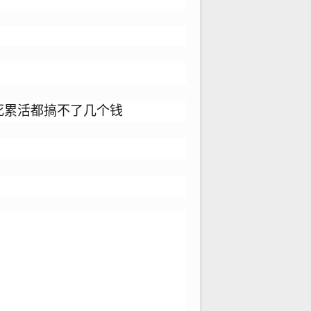
死累活都搞不了几个钱