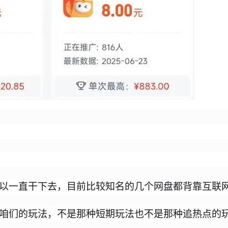
以一直干下去，目前比较知名的几个网盘都背靠互联
咱们的玩法，不是那种短期玩法也不是那种追热点的