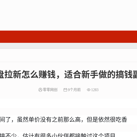
盘拉新怎么赚钱，适合新手做的搞钱
零零网创
9个月前
1283
间了，虽然单价没有之前那么高，但是依然很吃香
搞不少，估计有很多小伙伴都接触过这个项目