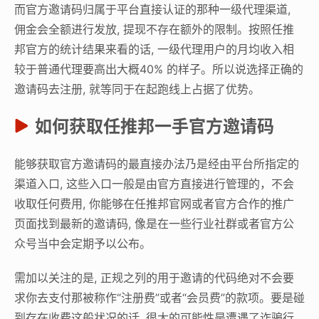
而官方邀请码归属于平台直接认证的那种一级代理渠道,
佣金会全额进行发放, 提现不存在额外的限制。按照任推
邦官方的统计结果来看的话, 一级代理用户的月均收入相
较于普通代理要高出大概40% 的样子。所以说选择正确的
邀请码去注册, 就等同于在起跑线上占据了优势。
如何获取任推邦一手官方邀请码
能够获取官方邀请码的最直接办法乃是经由平台所指定的
渠道入口, 这些入口一般是由官方直接进行管理的，不会
收取任何费用, 你能够在任推邦官网或者官方合作的推广
页面找到最新的邀请码, 像是在一些行业社群或者官方公
众号当中会定期予以公布。
需加以关注的是, 正规之列的用于邀请的代码绝对不会要
求你去支付那被称作“注册费”或者“会员费”的款项。要是碰
到存在收费这般状况的话, 很大的可能性是遭遇了诈骗行