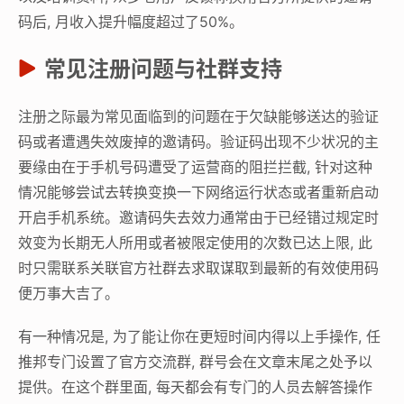
码后, 月收入提升幅度超过了50%。
常见注册问题与社群支持
注册之际最为常见面临到的问题在于欠缺能够送达的验证
码或者遭遇失效废掉的邀请码。验证码出现不少状况的主
要缘由在于手机号码遭受了运营商的阻拦拦截, 针对这种
情况能够尝试去转换变换一下网络运行状态或者重新启动
开启手机系统。邀请码失去效力通常由于已经错过规定时
效变为长期无人所用或者被限定使用的次数已达上限, 此
时只需联系关联官方社群去求取谋取到最新的有效使用码
便万事大吉了。
有一种情况是, 为了能让你在更短时间内得以上手操作, 任
推邦专门设置了官方交流群, 群号会在文章末尾之处予以
提供。在这个群里面, 每天都会有专门的人员去解答操作