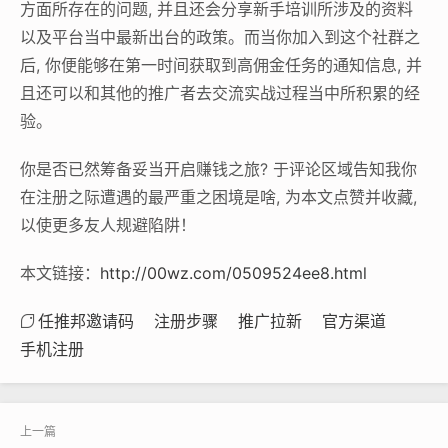
方面所存在的问题, 并且还会分享新手培训所涉及的资料
以及平台当中最新出台的政策。而当你加入到这个社群之
后, 你便能够在第一时间获取到高佣金任务的通知信息, 并
且还可以和其他的推广者去交流实战过程当中所积累的经
验。
你是否已然筹备妥当开启赚钱之旅? 于评论区域告知我你
在注册之际遭遇的最严重之困境是啥, 为本文点赞并收藏,
以使更多友人规避陷阱！
本文链接：
http://00wz.com/0509524ee8.html
任推邦邀请码
注册步骤
推广拉新
官方渠道
手机注册