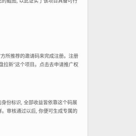
元的截图, 以此证实了该项目具备可行
照官方所推荐的邀请码来完成注册。注册
网盘拉新”这个项目。点击去申请推广权
的身份标识, 全部收益皆依靠这个码展
群。审核通过以后, 你便可生成专属的