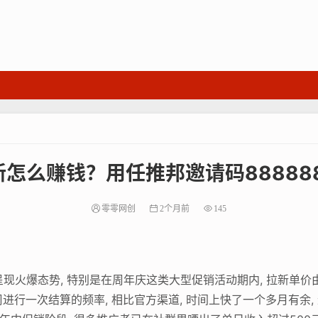
怎么赚钱？用任推邦邀请码88888
零零网创
2个月前
145
现火爆态势, 特别是在周年庆这类大型促销活动期内, 拉新单价由
进行一次结算的频率, 相比官方渠道, 时间上快了一个多月有余