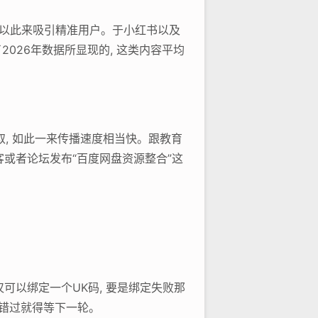
, 以此来吸引精准用户。于小红书以及
2026年数据所显现的, 这类内容平均
取, 如此一来传播速度相当快。跟教育
客或者论坛发布“百度网盘资源整合”这
可以绑定一个UK码, 要是绑定失败那
 错过就得等下一轮。