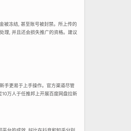
佣金被冻结, 甚至账号被封禁。所上传的
的处理, 并且还会损失推广的资格。建议
, 新手更易于上手操作。官方渠道尽管
超过10万人于任推邦上开展百度网盘拉新
同平台的成效, 好比在抖音和知乎分别