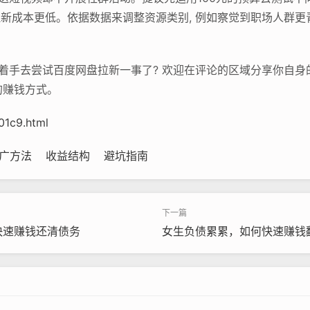
拉新成本更低。依据数据来调整资源类别, 例如察觉到职场人群更
着手去尝试百度网盘拉新一事了? 欢迎在评论的区域分享你自身的
的赚钱方式。
01c9.html
广方法
收益结构
避坑指南
快速赚钱还清债务
女生负债累累，如何快速赚钱