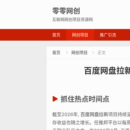
零零网创
互联网网创项目资源网
首页
网创项目
推广引流
首页
网创项目
正文


百度网盘拉新
抓住热点时间点
截至2026年,
百度网盘拉新
项目持续呈
存收益也随之增长。任推邦平台以每周