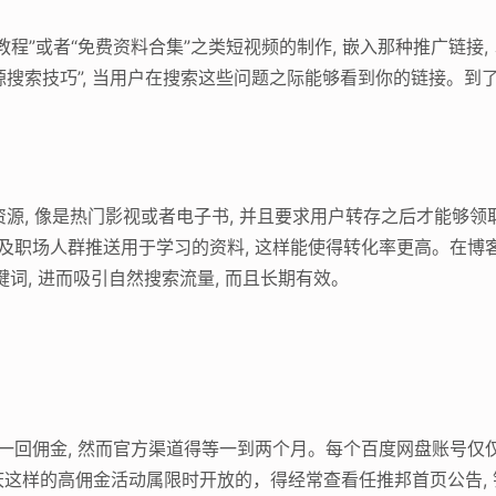
程”或者“免费资料合集”之类短视频的制作, 嵌入那种推广链接
源搜索技巧”, 当用户在搜索这些问题之际能够看到你的链接。到了
资源, 像是热门影视或者电子书, 并且要求用户转存之后才能够领
以及职场人群推送用于学习的资料, 这样能使得转化率更高。在博
键词, 进而吸引自然搜索流量, 而且长期有效。
一回佣金, 然而官方渠道得等一到两个月。每个百度网盘账号仅仅
这样的高佣金活动属限时开放的，得经常查看任推邦首页公告,