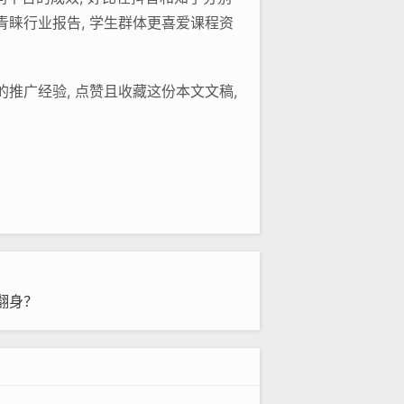
青睐行业报告, 学生群体更喜爱课程资
推广经验, 点赞且收藏这份本文文稿,
翻身？