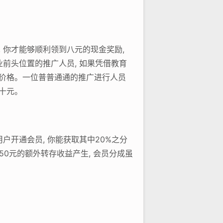
 你才能够顺利领到八元的现金奖励,
业前头位置的推广人员, 如果凭借教育
个价格。一位普普通通的推广进行人员
十元。
用户开通会员, 你能获取其中20%之分
350元的额外转存收益产生, 会员分成虽