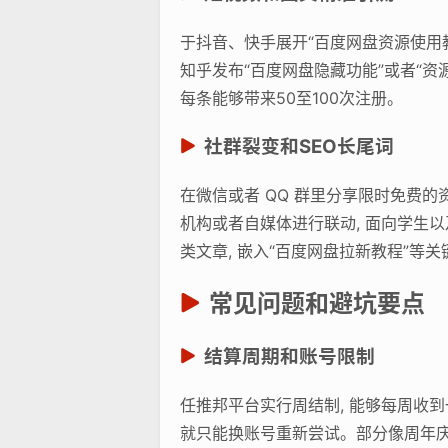
于抖音、快手展开“百度网盘资源使用教
知乎发布“百度网盘隐藏功能”或者“资
每条能够带来50至100次注册。
社群裂变和SEO长尾词
在微信或者 QQ 群里分享限时免费的
机构或者自媒体进行联动, 面向学生
类文章, 嵌入“百度网盘拉新教程”等关
常见问题和避坑要点
结算周期和账号限制
任推邦平台实行周结制, 能够每周收到
就只能换账号重新尝试。部分像周年庆