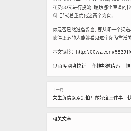
花费50元进行投流, 瞧瞧哪个渠道的
料, 那就着重优化这两个方向。
你是否已然准备妥当, 要从哪一个渠道
使得更多的人能够看见这个颇为靠谱
本文链接：
http://00wz.com/58391f
百度网盘拉新
任推邦邀请码
推
女生负债累累别怕！做好这三件事，
相关文章