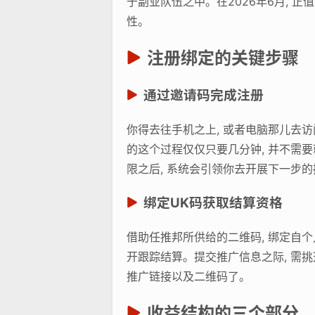
于副业队伍之中。在2026年6月, 
性。
注册绑定的关键步骤
通过邀请码完成注册
你得去往手机之上, 或者电脑那儿去访
的这个过程仅仅只要几分钟, 并不需
限之后, 系统会引领你去开展下一步
绑定UK码获取结算资格
借助任推邦所供给的二维码, 绑定自个
开跟踪结算。提交推广信息之际, 需
推广链接以及二维码了。
收益结构的三个部分