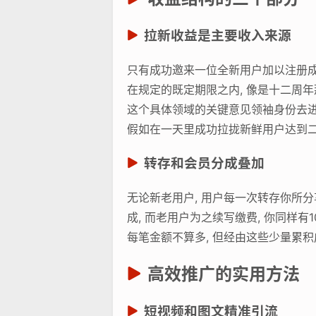
拉新收益是主要收入来源
只有成功邀来一位全新用户加以注册成
在规定的既定期限之内, 像是十二周
这个具体领域的关键意见领袖身份去进
假如在一天里成功拉拢新鲜用户达到二
转存和会员分成叠加
无论新老用户, 用户每一次转存你所分享
成, 而老用户为之续写缴费, 你同样有
每笔金额不算多, 但经由这些少量累积
高效推广的实用方法
短视频和图文精准引流