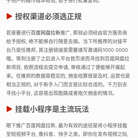
于用户的操作成本较低, 易于进行批量复制。
授权渠道必须选正规
若是要进行
百度网盘拉新
推广, 那就必须经由官方服务商
给予授权, 绝不能够自行随意去搞。当下所推荐的对接平
台乃是任推邦, 其注册链接是需要填写邀请码1000 0000
哦。等到注册了之后进入平台首页进而寻找到百度网盘拉
新项目, 依照流程去提交申请, 审核通过了便能够开展起
来。任推邦的数据是稳定的, 佣金结算很是及时, 运营也是
相当正规的, 对于新手入门而言是比较合适的。千万别去
寻找小平台, 这容易出现跑路或者拖欠佣金的情况。
挂载小程序是主流玩法
眼下推广百度网盘拉新, 最为有效的途径是将小程序挂载
至短视频平台, 像抖音、快手之类。即你在发布视频之际,