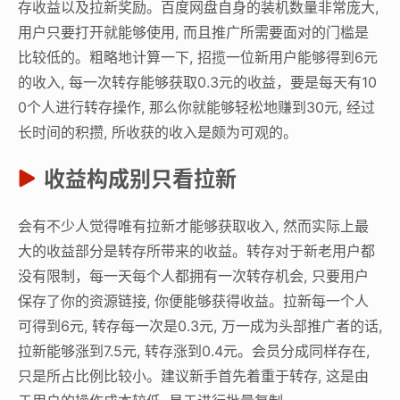
存收益以及拉新奖励。百度网盘自身的装机数量非常庞大,
用户只要打开就能够使用, 而且推广所需要面对的门槛是
比较低的。粗略地计算一下, 招揽一位新用户能够得到6元
的收入, 每一次转存能够获取0.3元的收益，要是每天有10
0个人进行转存操作, 那么你就能够轻松地赚到30元, 经过
长时间的积攒, 所收获的收入是颇为可观的。
收益构成别只看拉新
会有不少人觉得唯有拉新才能够获取收入, 然而实际上最
大的收益部分是转存所带来的收益。转存对于新老用户都
没有限制，每一天每个人都拥有一次转存机会, 只要用户
保存了你的资源链接, 你便能够获得收益。拉新每一个人
可得到6元, 转存每一次是0.3元, 万一成为头部推广者的话,
拉新能够涨到7.5元, 转存涨到0.4元。会员分成同样存在,
只是所占比例比较小。建议新手首先着重于转存, 这是由