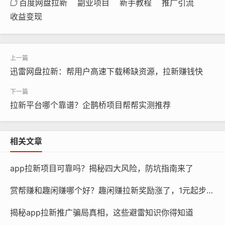
百度网盘拉新
副业项目
新手教程
推广引流
收益变现
迅雷网盘拉新：帮用户高速下载稀缺资源，拉新赚钱快
拉新平台哪个靠谱？企鹊桥项目帮帮实测推荐
相关文章
app拉新项目可靠吗？揭秘四大风险，防坑指南来了
赏帮赚和趣闲赚哪个好？趣闲赚拉新奖励涨了，1元起步更划算
揭秘app拉新推广骗局真相，这些避雷知识你得知道