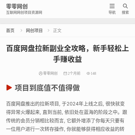
零零网创


互联网网创项目资源网
导航
搜索
首页
网创项目
正文


百度网盘拉新副业全攻略，新手轻松上
手赚收益
零零网创
2个月前
148
项目到底值不值得做
百度网盘推出的拉新项目, 于2024年上线之后, 很快就变
得异常火爆起来, 直到当前, 依旧处在蓝海的阶段之中。跟
传统的会员分销相比较而言, 它额外增添了你每天只要有
一位用户进行一次转存操作, 你就能够获得相应收益的转