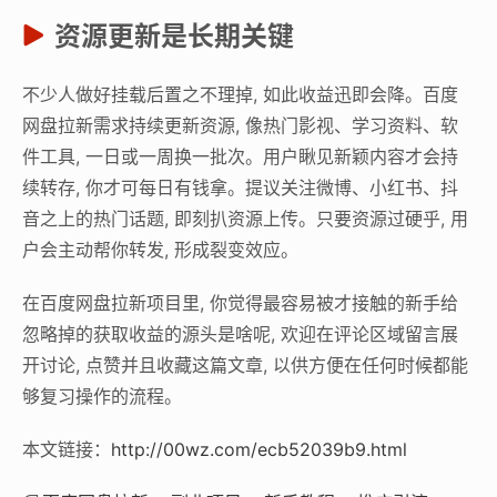
资源更新是长期关键
不少人做好挂载后置之不理掉, 如此收益迅即会降。百度
网盘拉新需求持续更新资源, 像热门影视、学习资料、软
件工具, 一日或一周换一批次。用户瞅见新颖内容才会持
续转存, 你才可每日有钱拿。提议关注微博、小红书、抖
音之上的热门话题, 即刻扒资源上传。只要资源过硬乎, 用
户会主动帮你转发, 形成裂变效应。
在百度网盘拉新项目里, 你觉得最容易被才接触的新手给
忽略掉的获取收益的源头是啥呢, 欢迎在评论区域留言展
开讨论, 点赞并且收藏这篇文章, 以供方便在任何时候都能
够复习操作的流程。
本文链接：
http://00wz.com/ecb52039b9.html