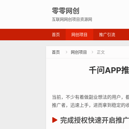
零零网创
互联网网创项目资源网
首页
网创项目
推广引流
首页
网创项目
正文


千问APP
当前，不少有着做副业想法的用户，都
推广者，迅速上手，进而拿到稳定的
完成授权快速开启推