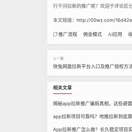
行千问拉新的推广呢？欢迎于评论区
本文链接：
http://00wz.com/16d42
推广流程
佣金模式
AI应用
快兔网盘拉新平台入口及推广授权方
相关文章
揭秘app拉新推广骗局真相，这些避
app拉新项目可靠吗？地推拉新到底
App拉新推广怎么做？长久稳定项目