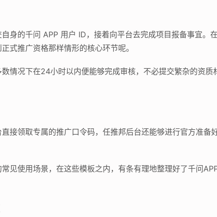
自身的千问 APP 用户 ID，接着向平台去完成项目报备事宜
到正式推广资格那样情形的核心环节呢。
多数情况下在24小时以内便能够完成审核，不必提交繁杂的资质
台直接领取专属的推广口令码，任推邦后台还能够进行官方准备
常见使用场景，在这些模板之内，有条有理地整理好了千问AP
效