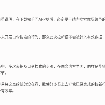
重说明，在下载完千问APP以后，必定要于站内搜索你所给予
并未开展口令搜索的行为，那么此次拉新便不会被计入有效数据
当中，多次去提及口令搜索的步骤，在图文内容里面，同样是能
环节。
容易将这点给疏忽没在意，致使好多看上去好像已经完成的拉新
升有效率。