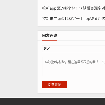
拉新app渠道哪个好？企鹊桥资源多
拉新推广怎么找稳定一手app渠道？
网友评论
提交评论