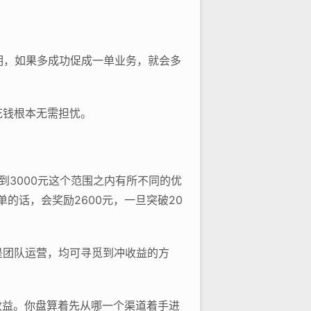
明，如果多成功促成一单业务，就会多
花钱根本无需担忧。
到3000元这个范围之内有所不同的优
的话，会奖励2600元，一旦突破20
是团队运营，均可寻觅到冲收益的方
收益。你盘算着先从哪一个渠道着手进