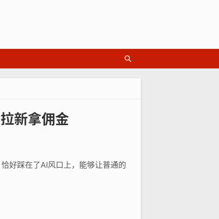
启拉新拿佣金
恰好踩在了AI风口上，能够让普通的