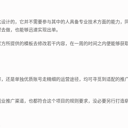
化设计的，它并不需要参与其中的人具备专业技术方面的能力，
骤去做，也能够迅速实现出单。
官方所提供的模板去修改若干内容，在一周的时间之内便能够获
容，还是单独优质账号走精细的运营途径，均可寻觅到适配的推
副业推广渠道，也都符合这个项目的规则要求，没必要另行打造
入