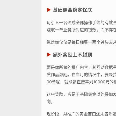
基础佣金稳定保底
每引入一名达成全部操作手续的有效全
赚取一单业务所对应的钱数，而不存
纵然你仅仅是每日耗费一两个钟头去
额外奖励上不封顶
要是你所做的推广内容，其互动数据呈
质作品激励。在当月的情况中，要是拉新
00单呢，就能够直接拿到10000元
这些奖励，皆是于基础佣金以外叠加
向。
现阶段，AI推广的黄金窗口还未曾消