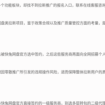
各个功能板块，却找不到拉新推广的报名入口，联系在线客服咨
网盘类拉新项目，鉴于政策合规以及推广质量管控方面的考量，
先被快兔网盘官方选中签约，之后这些服务商再面向全网招募个
避因零散推广所引发的违规操作风险，进而保障整体拉新用户的
与快兔网盘官方直接签约的一级服务商，别选多层转包的二级代