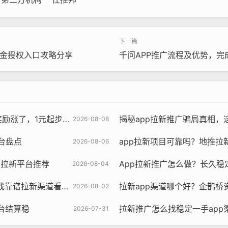
价佣金授权入口攻略分享
千问APP推广流程及优势，
了，1元起步更划算
揭秘app拉新推广骗局真相，
2026-08-08
台盘点
app拉新项目可靠吗？地推拉
2026-08-06
p拉新平台推荐
App拉新推广怎么做？长久稳
2026-08-04
找靠谱拉新渠道看这篇
拉新app渠道哪个好？企鹊桥
2026-08-02
平台结算稳
拉新推广怎么找稳定一手app
2026-07-31