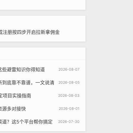
完成注册按四步开启拉新拿佣金
这些避雷知识你得知道
2026-08-07
新到底靠不靠谱，一文说清
2026-08-05
定项目实操指南
2026-08-03
资源多对接快
2026-08-01
渠道？这5个平台帮你搞定
2026-07-30