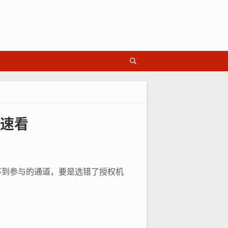
速看
不到参与的通道，要是选错了授权机