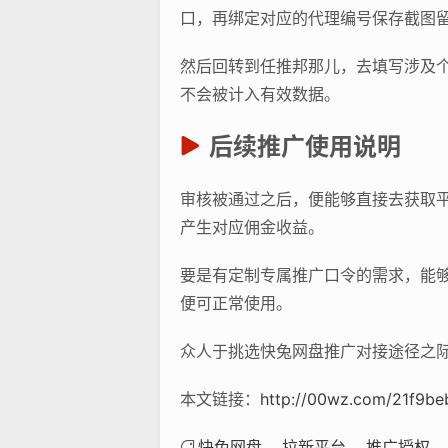
口，再绑定对应的代理编号保存截图
然后回转到任推邦那儿，去填写涉及
不会被计入有效数据。
后续推广使用说明
审核被通过之后，便能够直接去获取
产生对应佣金收益。
要是有定制专属推广口令的需求，能
便可正常使用。
众人于挑选快兔网盘推广对接途径之
本文链接：
http://00wz.com/21f9be
快兔网盘
拉新平台
推广授权