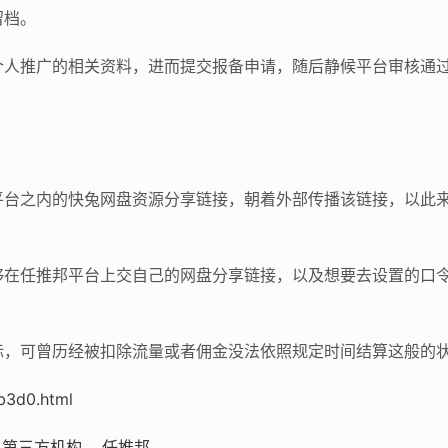
留档。
个人推广的相关资料，进而提交报备申请，随后静候平台审核通
平台之内的快兔网盘资源分享链接，朝着外部传播该链接，以此
够在任推邦平台上交自己的网盘分享链接，以及想要去设置的口
际，可曾历经被扣除流量或者佣金没法依照规定时间结算这般的
b3d0.html
第三方机构
任推邦