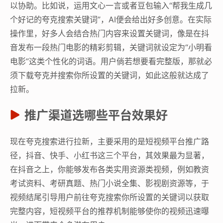
以协助。比如说，运用文心一言或者豆包输入“帮我生成几
个好记的夸克搜索关键词”，AI便会给出好多创意。在实际
操作里，好多人会结合热门内容来设置关键词，像是在抖
音发布一段热门电影的精彩剪辑，关键词就设定为“小明看
电影”这类个性化的词语。用户倘若想要看完整版，那就必
须下载夸克并搜索你所设置的关键词，如此这般就达成了
拉新。
推广渠道选哪些平台效果好
现在夸克搜索进行拉新，主要采用的是短视频平台推广路
径，抖音、快手、小红书这三个平台，其效果最为显著，
在抖音之上，你能够发布各类实用资源类视频，例如教资
考试资料、考研真题、热门小说全集、影视剧资源等，于
视频结尾引导用户前往夸克搜索你所设置的关键词以获取
完整内容，短视频平台的推荐机制能够使你的视频迅速曝