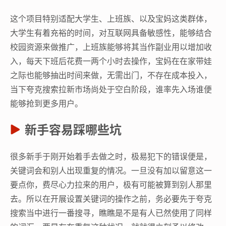
这个项目特别适配大学生、上班族、以及宝妈这类群体，
大学生有着充裕的时间，对互联网具备敏感性，能够结合
校园资源来做推广，上班族能够将其当作副业用以增加收
入，每天下班后花费一两个小时去操作，宝妈在在家带娃
之际也能够抽出时间来做，无需出门，不存在成本投入，
当下夸克搜索拉新市场尚处于空白阶段，谁率先入场谁便
能够抢到更多用户。
新手容易踩哪些坑
很多新手于刚开始着手去做之时，极易犯下的错误便是，
关键词会和别人出现重复的情况。一旦没有加以留意这一
要点你，费尽心力拉来的用户，极有可能被算到别人那里
去。所以在开展设置关键词的操作之前，务必要先于夸克
搜索当中进行一番搜寻，瞧瞧是不是有人已然使用了同样