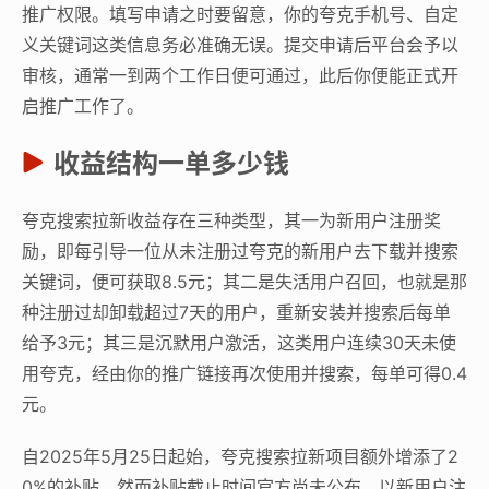
推广权限。填写申请之时要留意，你的夸克手机号、自定
义关键词这类信息务必准确无误。提交申请后平台会予以
审核，通常一到两个工作日便可通过，此后你便能正式开
启推广工作了。
收益结构一单多少钱
夸克搜索拉新收益存在三种类型，其一为新用户注册奖
励，即每引导一位从未注册过夸克的新用户去下载并搜索
关键词，便可获取8.5元；其二是失活用户召回，也就是那
种注册过却卸载超过7天的用户，重新安装并搜索后每单
给予3元；其三是沉默用户激活，这类用户连续30天未使
用夸克，经由你的推广链接再次使用并搜索，每单可得0.4
元。
自2025年5月25日起始，夸克搜索拉新项目额外增添了2
0%的补贴，然而补贴截止时间官方尚未公布。以新用户注