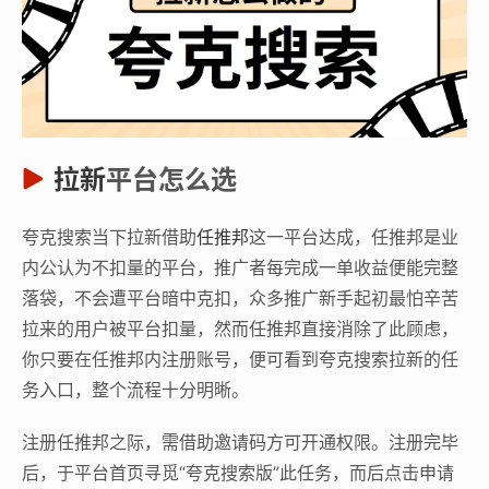
拉新
平台怎么选
夸克搜索当下拉新借助
任推邦
这一平台达成，任推邦是业
内公认为不扣量的平台，推广者每完成一单收益便能完整
落袋，不会遭平台暗中克扣，众多推广新手起初最怕辛苦
拉来的用户被平台扣量，然而任推邦直接消除了此顾虑，
你只要在任推邦内注册账号，便可看到夸克搜索拉新的任
务入口，整个流程十分明晰。
注册任推邦之际，需借助邀请码方可开通权限。注册完毕
后，于平台首页寻觅“夸克搜索版”此任务，而后点击申请