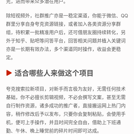
光，进而带来众多潜在用户。
除短视频外，社群推广亦是一稳定渠道，你能于微信、QQ
群里分享自身夸克资源链接，或者加入各类资源分享群
组，待积累一批精准用户后，还可借朋友圈持续转化，另
外于知乎、贴吧等问答平台，回答相关问题并植入关键词
亦是一长期有效办法，多个渠道同时操作，收益会更稳
定。
适合哪些人来做这个项目
夸克搜索拉新项目，对新手而言极为友好，无需任何技术
基础，你不必擅长剪辑视频，不必会撰写文案，甚至无需
自行制作资源，诸多成功的推广者，直接搬运网上热门内
容，稍作修改后予以发布，只要你会复制粘贴，会使用手
机，便可上手操作，并且时间完全自由，借助上下班通
勤、午休、晚上睡觉前的碎片时间即可达成。