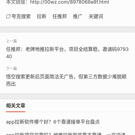
本文链接：
http://00wz.com/8978066e8f.html
夸克搜索
拉新
任推邦
推广
关键词
任推邦：老牌地推拉新平台，项目全结算稳，邀请码9793
40
悟空搜索更新后页面简洁无广告，但第三方数据少难脱颖
而出
相关文章
app拉新软件哪个好？6个靠谱接单平台盘点