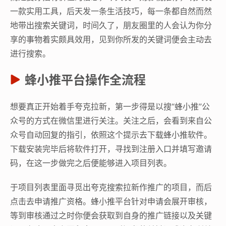
一款实用工具，后天发一条生活技巧，每一条都自然而然
地带出搜索关键词，时间久了，朋友圈里的人会认为你分
享的事物着实颇具效用，见到你所发的关键词便会主动去
进行搜索。
蜂小推平台操作全流程
想要真正开始着手夸克拉新，第一步得是以搜“蜂小推”公
众号的方式在微信里进行关注。关注之后，会看到来自公
众号自动回复的指引，依照这个提示去下载蜂小推软件。
下载安装完毕后将软件打开，寻找到注册入口并填写邀请
码，在这一步做完之后便能够进入项目列表。
于项目列表里面寻觅出夸克搜索拉新作推广的项目，而后
点击去申请推广资格。蜂小推平台针对申请会展开审核，
等到审核通过之时你便会获取到自身的推广链接以及关键