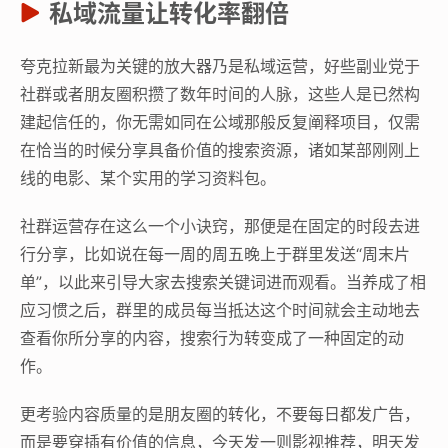
私域流量让转化率翻倍
夸克拉新最为关键的放大器乃是私域运营，好些副业党于
社群或者朋友圈积攒了数年时间的人脉，这些人是已然构
建起信任的，你无需如同在公域那般反复阐释项目，仅需
在恰当的时候分享具备价值的搜索资源，诸如某部刚刚上
线的电影、某个实用的学习资料包。
社群运营存在这么一个小诀窍，那便是在固定的时段去进
行分享，比如说在每一周的周五晚上于群里发送“周末片
单”，以此来引导大家去搜索关键词进而观看。当养成了相
应习惯之后，群里的成员每当抵达这个时间就会主动地去
查看你所分享的内容，搜索行为转变成了一种固定的动
作。
更考验内容质量的是朋友圈的转化，不要每日都发广告，
而是要穿插有价值的信息，今天发一则影视推荐，明天发