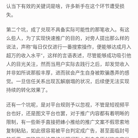
认当下有效的关键词是啥，许多新手在这个环节遭受损
失。
第二个坑，成了兑现不具备实际可能性的那笔收入。有这
么些人，为了实现快速推广的目的，对旁人提出那么样的
说法，声称“每日仅仅进行一番搜索操作，便能够达成月入
超万的收入水平”，这样的言语表述，尽管能够成功吸引他
人的目光关注，然而当用户实际去践行之后，却发觉收入
并非如所说那般丰厚，进而就会产生自身被欺骗愚弄的感
觉。一旦信任关系出现瓦解崩塌的状况，后续便无法实现
持续的转化效果了。
还有一个坑呢，是对平台规则予以忽视，不管是短视频平
台也好，还是图文平台也罢，对于推广内容都有着明晰的
限制，有一些新手直接把蜂小推给的推广文案不假思索地
复制粘贴，如此很容易被平台判定成广告，甚至面临封号