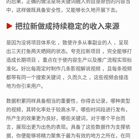
的后果，正确的做法是将关键词融入到自身原创的内容当
中，这样做既具备安全性，又能够长久地开展下去。
把拉新做成持续稳定的收入来源
是因为没将项目体系化 ，致使许多从事副业的人 ，呈现
出三天打鱼两天晒网的状态。夸克拉新项目 ，完全能够打
造成长期项目 ，重点在于使内容生产以及推广流程实现标
准化。好比每周定时制作几条影视解说视频 ，且每条视频
都带有同一个搜索关键词 ，久而久之 ，这些视频会接连
地为你引来用户。
数据积累同样具备相当的重要性，你得去记录，哪种类型
的视频，其转化率处于较高水平，哪些时间段进行发布，
所产生的效果更为良好，哪些关键词，对于哪个平台而
言，展现出更为出色的表现。具备了这些数据作为支撑依
据，你便能够将精力聚焦于最为有效的地方之所在，在同