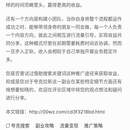
样的时间范畴里头，赢得更高的收益。
还有一个方向是构建小团队，当你自身将整个流程都运作
成功之时，能够带领身旁的朋友一同去做，每一个人负责
一个内容方向，彼此之间相互进行流量引导，实现收益共
同分享，这种模式尽管在前期需要耗费时间去协调，然而
一旦步入正轨，收入会相较于自己单独开展业务稳定许
多。
您是否曾试过借助搜索关键词这种推广途径来获取收益，
抑或是您对于夸克拉新这一副业在某些特定细节方面还有
啥想要知晓的，欢迎在评论区域中将您的观点想法和疑问
进行分享。
本文链接：
http://00wz.com/cd3f3218bd.html
夸克搜索
副业攻略
流量变现
推广策略