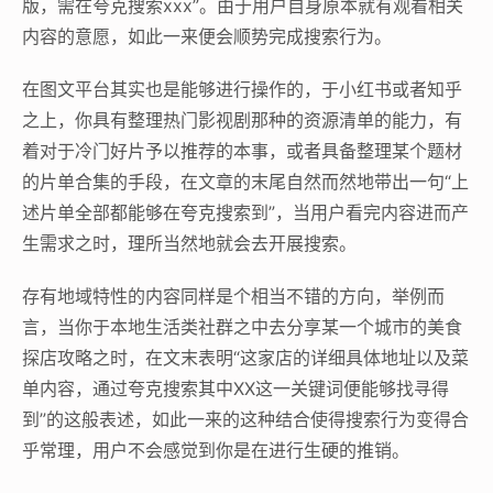
版，需在夸克搜索xxx”。由于用户自身原本就有观看相关
内容的意愿，如此一来便会顺势完成搜索行为。
在图文平台其实也是能够进行操作的，于小红书或者知乎
之上，你具有整理热门影视剧那种的资源清单的能力，有
着对于冷门好片予以推荐的本事，或者具备整理某个题材
的片单合集的手段，在文章的末尾自然而然地带出一句“上
述片单全部都能够在夸克搜索到”，当用户看完内容进而产
生需求之时，理所当然地就会去开展搜索。
存有地域特性的内容同样是个相当不错的方向，举例而
言，当你于本地生活类社群之中去分享某一个城市的美食
探店攻略之时，在文末表明“这家店的详细具体地址以及菜
单内容，通过夸克搜索其中XX这一关键词便能够找寻得
到”的这般表述，如此一来的这种结合使得搜索行为变得合
乎常理，用户不会感觉到你是在进行生硬的推销。