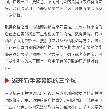
词。在这一点上要留意，不同时间段的关键词或许有所差
异，必须得采用平台最新给出的关键词，才能够确保收益
正常结算。
取得资格之后，你随即能够着手开展推广工作。蜂小推的
后台会在实时状态下呈现相关于你的推广数据情况，其中
涵盖了新用户数量、搜索频次以及预估收益等方面。该平
台存在结算周期简短的特性，收益在此达到特定金额便能
够在达到限定金额便可将收益提现至微信或者支付宝，对
于从事副业的人群而言，资金周转所导致的压力相对较
小。
避开新手容易踩的三个坑
首个坑在于关键词运用有误，夸克拉新的收益同特定关键
词相绑定，要是你供给用户搜索的是别的词汇，就算用户
下载了夸克，你也无法获取收益，每次推广之前务必要确