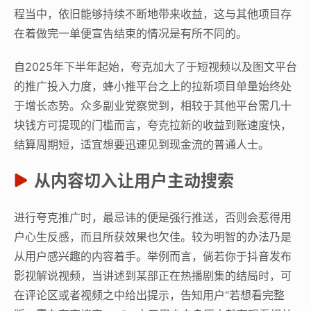
程当中，依旧能够持续不断地带来收益，这与其他项目存
在着做完一单便宣告结束的情况是有所不同的。
自2025年下半年起始，夸克加大了于短视频以及图文平台
的推广投入力度，蜂小推平台之上的拉新项目单量始终处
于增长态势。众多副业党察觉到，相较于其他平台需几十
块钱方可提现的门槛而言，夸克拉新的收益到账速度快，
结算周期短，适宜想要迅速见到现金流的普通人士。
从内容切入让用户主动搜索
进行夸克推广时，最忌讳的便是强行推送，否则会惹得用
户心生反感，而且所获效果也欠佳。较为明智的办法乃是
从用户感兴趣的内容着手。举例而言，倘若你于抖音发布
影视解说视频，当讲述到某部正在热播剧集的结局时，可
在评论区或者视频之中给出提示，告知用户“若想看完整