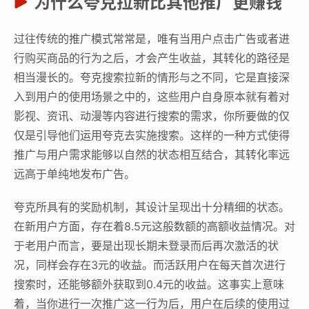
为什么夸克拉新比其他推广更赚钱
过往传统的推广模式常常是，唯有当用户点击广告或者进
行购买商品的行为之后，才会产生收益，其转化的路径是
相当漫长的。夸克搜索拉新的情形与之不同，它是直接深
入到用户的使用场景之中的，这些用户自身原本就有着对
影视、资讯、动漫等内容进行搜索的需求，你所要做的仅
仅是引导他们运用夸克去实施搜索。这样的一种方式使得
推广与用户需求能够以自然的状态相互结合，其转化率远
远高于单纯地发布广告。
夸克所具有的奖励机制，其设计呈现出十分精细的状态。
在新用户方面，存在着8.5元这般数额的高额收益情况。对
于老用户而言，要是出现长期未登录而后再次激活的状
况，同样会存在3元的收益。而活跃用户在每天首次进行
搜索时，还能够额外获取到0.4元的收益。这事实上意味
着，当你进行一次推广这一行为后，用户在后续的使用过