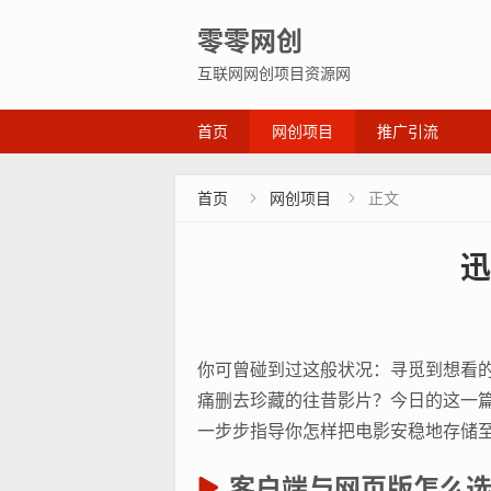
零零网创
互联网网创项目资源网
首页
网创项目
推广引流
首页
网创项目
正文


迅
你可曾碰到过这般状况：寻觅到想看
痛删去珍藏的往昔影片？今日的这一篇
一步步指导你怎样把电影安稳地存储
客户端与网页版怎么