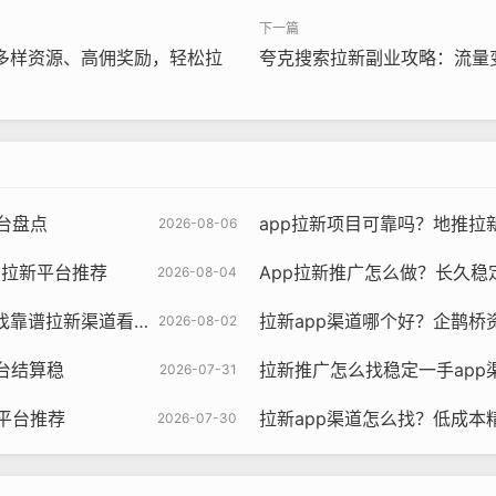
多样资源、高佣奖励，轻松拉
夸克搜索拉新副业攻略：流量
台盘点
app拉新项目可靠吗？地推拉
2026-08-06
p拉新平台推荐
App拉新推广怎么做？长久稳
2026-08-04
找靠谱拉新渠道看这篇
拉新app渠道哪个好？企鹊桥
2026-08-02
平台结算稳
拉新推广怎么找稳定一手app
2026-07-31
平台推荐
拉新app渠道怎么找？低成本
2026-07-30