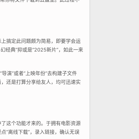
。
际上搞定此问题颇为简易，即要学会运
经典”抑或是“2025新片”，如此一来
导演”或者“上映年份”去构建子文件
看，还是打算分享给友人，均可迅速实
中了这个功能才来的。于拥有电影资源
点“离线下载”，录入链接，确认无误