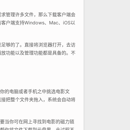
需求管理许多文件，那么下载客户端会
支持Windows、Mac、iOS以
是足够的了。直接将浏览器打开，去访
播放功能以及管理功能都是具备的。不
于你的电脑或者手机之中挑选电影文
直接把整个文件夹拖入，系统会自动将
只要当你可在网上寻找到电影的磁力链
接帮你将文件下载到云盘里。此过程不