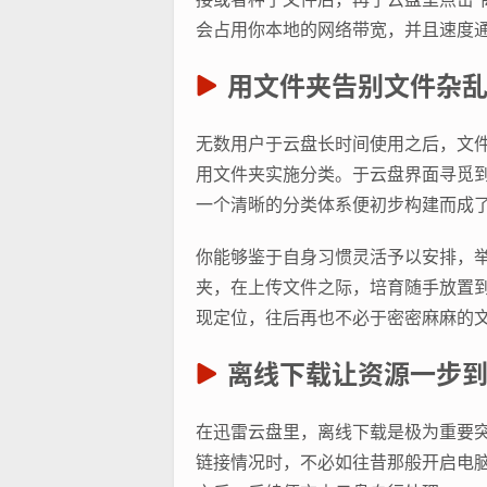
会占用你本地的网络带宽，并且速度
用文件夹告别文件杂
无数用户于云盘长时间使用之后，文
用文件夹实施分类。于云盘界面寻觅到“
一个清晰的分类体系便初步构建而成
你能够鉴于自身习惯灵活予以安排，举
夹，在上传文件之际，培育随手放置
现定位，往后再也不必于密密麻麻的
离线下载让资源一步
在迅雷云盘里，离线下载是极为重要
链接情况时，不必如往昔那般开启电脑