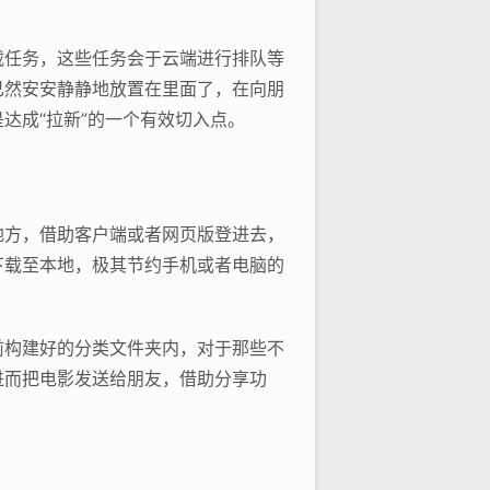
载任务，这些任务会于云端进行排队等
已然安安静静地放置在里面了，在向朋
达成“拉新”的一个有效切入点。
地方，借助客户端或者网页版登进去，
下载至本地，极其节约手机或者电脑的
前构建好的分类文件夹内，对于那些不
进而把电影发送给朋友，借助分享功