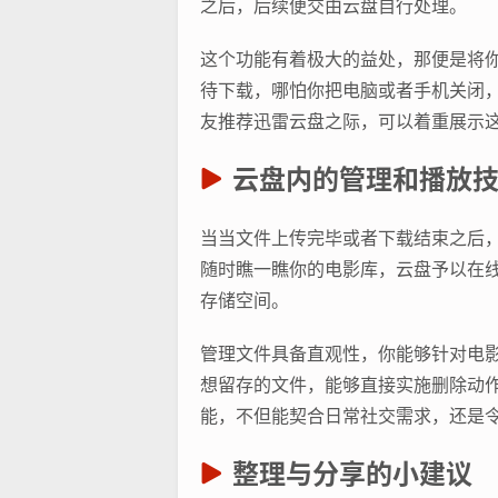
之后，后续便交由云盘自行处理。
这个功能有着极大的益处，那便是将
待下载，哪怕你把电脑或者手机关闭
友推荐迅雷云盘之际，可以着重展示这
云盘内的管理和播放
当当文件上传完毕或者下载结束之后
随时瞧一瞧你的电影库，云盘予以在
存储空间。
管理文件具备直观性，你能够针对电
想留存的文件，能够直接实施删除动
能，不但能契合日常社交需求，还是
整理与分享的小建议