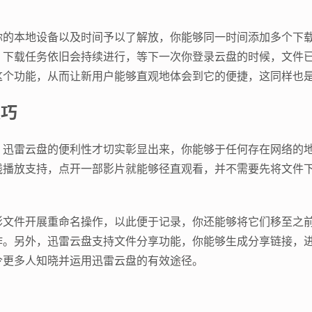
你的本地设备以及时间予以了解放，你能够同一时间添加多个下
，下载任务依旧会持续进行，等下一次你登录云盘的时候，文件
个功能，从而让新用户能够直观地体会到它的便捷，这同样也是
技巧
，迅雷云盘的便利性才切实彰显出来，你能够于任何存在网络的
线播放支持，点开一部影片就能够径直观看，并不需要先将文件
影文件开展重命名操作，以此便于记录，你还能够将它们移至之
作。另外，迅雷云盘支持文件分享功能，你能够生成分享链接，
令更多人知晓并运用迅雷云盘的有效途径。