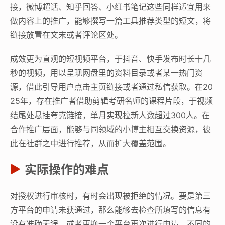
接，微博超话、知乎回答、小红书笔记这些同样适宜用来
做内容上的推广，能够撰写一篇工具推荐类型的短文，将
链接放置在文末或者评论区处。
成效更为直观的短视频平台，于抖音、快手发布时长十几
秒的视频，用以呈现网盘里的资料目录或者某一热门资
源，借此引导用户点击主页链接或者通过私信获取。在20
25年，存在推广者借助剪辑考研名师的课程片段，于视频
结尾处悬挂夸克链接，单月实现拉新人数超过300人。在
合作推广层面，能够与同领域的小博主相互交换资源，彼
此在社群之中进行推荐，从而扩大覆盖范围。
实际操作的难点
对授权进行审核时，有时会出现被拒绝的情况。要是第三
方平台的申请未获通过，那么能够去检查所填写的信息有
没有准确无误，或者更换一个平台再次进行申请。不同的