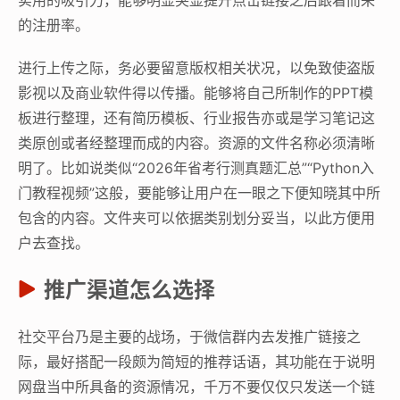
实用的吸引力，能够明显突显提升点击链接之后跟着而来
的注册率。
进行上传之际，务必要留意版权相关状况，以免致使盗版
影视以及商业软件得以传播。能够将自己所制作的PPT模
板进行整理，还有简历模板、行业报告亦或是学习笔记这
类原创或者经整理而成的内容。资源的文件名称必须清晰
明了。比如说类似“2026年省考行测真题汇总”“Python入
门教程视频”这般，要能够让用户在一眼之下便知晓其中所
包含的内容。文件夹可以依据类别划分妥当，以此方便用
户去查找。
推广渠道怎么选择
社交平台乃是主要的战场，于微信群内去发推广链接之
际，最好搭配一段颇为简短的推荐话语，其功能在于说明
网盘当中所具备的资源情况，千万不要仅仅只发送一个链