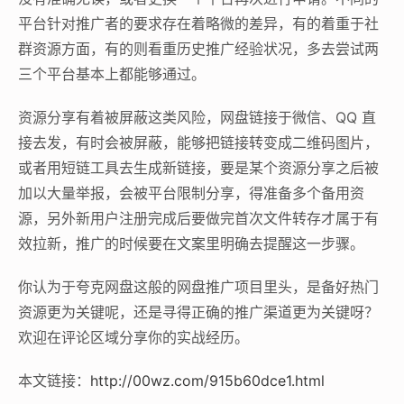
平台针对推广者的要求存在着略微的差异，有的着重于社
群资源方面，有的则看重历史推广经验状况，多去尝试两
三个平台基本上都能够通过。
资源分享有着被屏蔽这类风险，网盘链接于微信、QQ 直
接去发，有时会被屏蔽，能够把链接转变成二维码图片，
或者用短链工具去生成新链接，要是某个资源分享之后被
加以大量举报，会被平台限制分享，得准备多个备用资
源，另外新用户注册完成后要做完首次文件转存才属于有
效拉新，推广的时候要在文案里明确去提醒这一步骤。
你认为于夸克网盘这般的网盘推广项目里头，是备好热门
资源更为关键呢，还是寻得正确的推广渠道更为关键呀？
欢迎在评论区域分享你的实战经历。
本文链接：
http://00wz.com/915b60dce1.html