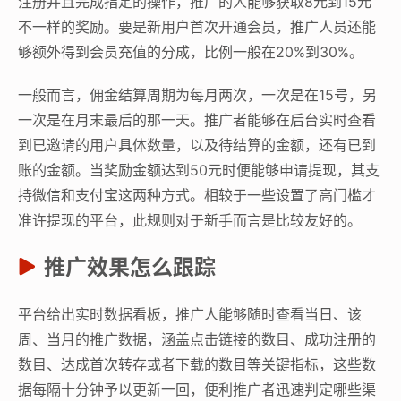
注册并且完成指定的操作，推广的人能够获取8元到15元
不一样的奖励。要是新用户首次开通会员，推广人员还能
够额外得到会员充值的分成，比例一般在20%到30%。
一般而言，佣金结算周期为每月两次，一次是在15号，另
一次是在月末最后的那一天。推广者能够在后台实时查看
到已邀请的用户具体数量，以及待结算的金额，还有已到
账的金额。当奖励金额达到50元时便能够申请提现，其支
持微信和支付宝这两种方式。相较于一些设置了高门槛才
准许提现的平台，此规则对于新手而言是比较友好的。
推广效果怎么跟踪
平台给出实时数据看板，推广人能够随时查看当日、该
周、当月的推广数据，涵盖点击链接的数目、成功注册的
数目、达成首次转存或者下载的数目等关键指标，这些数
据每隔十分钟予以更新一回，便利推广者迅速判定哪些渠