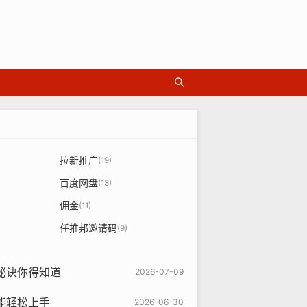
拉新推广
(19)
百度网盘
(13)
佣金
(11)
任推邦邀请码
(9)
秘诀你得知道
2026-07-09
能轻松上手
2026-06-30