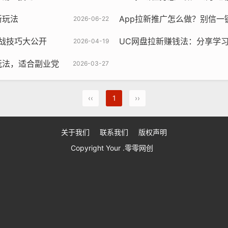
新玩法
App拉新推广怎么做？别信一
2026-06-22
战技巧大公开
UC网盘拉新赚钱法：分享学
2026-04-19
玩法，适合副业党
2026-03-27
‹‹
1
››
关于我们
联系我们
版权声明
Copyright Your .零零网创