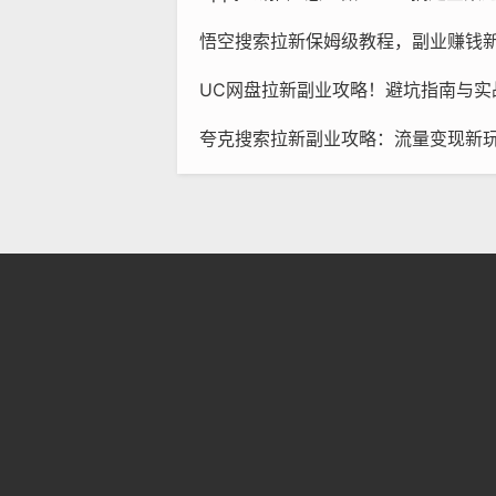
悟空搜索拉新保姆级教程，副业赚钱
UC网盘拉新副业攻略！避坑指南与实
夸克搜索拉新副业攻略：流量变现新