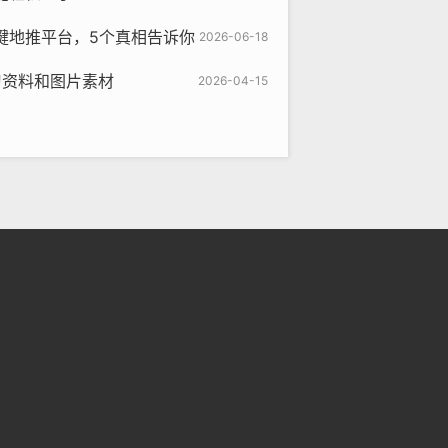
键地推平台，5个真相告诉你
2026-06-18
习资料和图片素材
2026-04-15