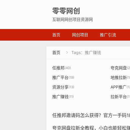
零零网创
互联网网创项目资源网
首页
网创项目
推广引流
首页
Tags：推广赚钱

任推邦
夸克网盘
(40)
(2
推广平台
地推拉新
(19)
(1
资源分享
APP推广
(13)
(1
推广赚钱
拉新平台
(11)
(1
任推邦邀请码怎么获得？官方一手码18
夸克网盘拉新全教程，小白也能轻松