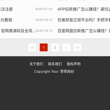
无法注册
APP拉新推广怎么赚钱？避坑
2026-07-02
1元教程
任推邦是正规平台吗？手把手教
2026-06-21
网邀请码及全攻略来了
百度网盘拉新推广怎么赚钱？
2026-06-12
‹‹
1
2
›
››
关于我们
联系我们
版权声明
Copyright Your .零零网创