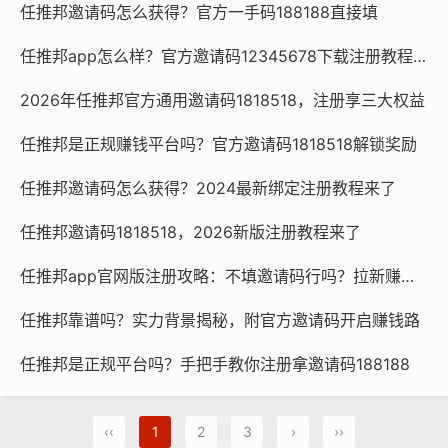
任推邦邀请码怎么获得？官方一手码188188直接填
任推邦app怎么样？官方邀请码12345678下载注册教程来了
2026年任推邦官方通用邀请码1818518，注册享三大权益
任推邦是正规赚钱平台吗？官方邀请码1818518解锁奖励
任推邦邀请码怎么获得？2024最新绑定注册教程来了
任推邦邀请码1818518，2026新版注册教程来了
任推邦app官网版注册攻略：不填邀请码行吗？拉新赚钱真相揭秘
任推邦靠谱吗？实力背景揭秘，附官方邀请码开启赚钱路
任推邦是正规平台吗？手把手教你注册拿邀请码188188
‹‹
1
2
3
›
››