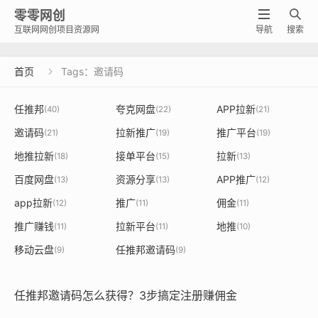
零零网创


互联网网创项目资源网
导航
搜索
首页
Tags：邀请码

任推邦
夸克网盘
APP拉新
(40)
(22)
(21)
邀请码
拉新推广
推广平台
(21)
(19)
(19)
地推拉新
接单平台
拉新
(18)
(15)
(13)
百度网盘
资源分享
APP推广
(13)
(13)
(12)
app拉新
推广
佣金
(12)
(11)
(11)
推广赚钱
拉新平台
地推
(11)
(11)
(10)
移动云盘
任推邦邀请码
(9)
(9)
任推邦邀请码怎么获得？3步搞定注册赚佣金