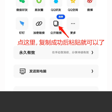
发布图文教程, 直接附上网盘链接, 适合在微信与知乎上运
作。于这些平台当中, 用户搜索习惯显著, 精准流量转化率
颇为可观。微博呢, 能够借助热点话题, 凭借蹭热度来实现
引流, 进而拓展曝光范围。