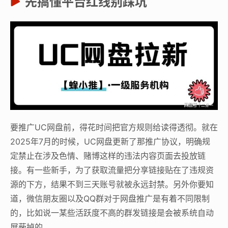
先搞懂平台红线别踩坑
要推广UC网盘前，得花时间把官方规则给读得透彻。就在
2025年7月的时候，UC网盘更新了那推广协议，明确规
定禁止在涉及色情、赌博这样的违法内容页面去投放链
接。有一些新手，为了获取流量把分享链接贴在了违规资
源的下方，结果不到三天账号就被永远封禁。另外你要知
道，微信朋友圈以及QQ群对于网盘推广是有着不同限制
的，比如说一某些活跃度不高的群发链接是会被系统自动
屏蔽掉的。