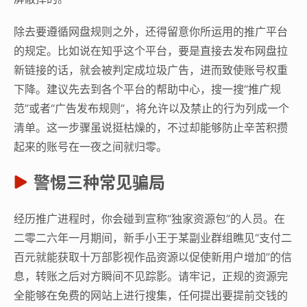
除去要遵循网盘规则之外，还得留意你所运用的推广平台
的规定。比如说在知乎这个平台，要是直接去发布网盘拉
新链接的话，就会被判定成垃圾广告，进而致使账号权重
下降。建议先去到各个平台的帮助中心，搜一搜“推广规
范”或者“广告发布规则”，将允许以及禁止的行为列成一个
清单。这一步骤虽说挺枯燥的，不过却能够防止辛苦积攒
起来的账号在一夜之间就归零。
警惕三种常见骗局
经历推广进程时，你会碰到宣称“独家资源包”的人员。在
二零二六年一月期间，新手小王于某副业群组瞧见“支付二
百元就能获取十万部影视作品资源以促使新用户增加”的信
息，转账之后对方瞬间不见踪影。请牢记，正规的资源完
全能够在免费的网站上进行搜集，任何提出要提前交钱的