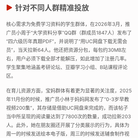
针对不同人群精准投放
核心需求为免费学习资料的学生群体，在2026年3月，推
广员小周于“大学资料分享”QQ群（群成员1847人）发布了
“四六级历年真题PDF”，并说明了“用UC网盘下载无需会
员”，当天拉新64人。他还把资源分包，每包约30MB左
右，用户必须下载全部才能解压，如此增加了注册几率。
学生聚集地涵盖考研论坛、豆瓣学习小组、B站课程评论
区。
在育儿资源方面，宝妈群体有着更为显著的关注度，2025
年11月份的时候，推广员小林于妈妈网发布了“0-3岁早教
视频200集”，其存储是借助UC网盘来完成的，而该帖子
当中所呈现的阅读量达到了7800次的数量，成功拉新203
人。此外，她在朋友圈还开展了分类展示的行为，具体为
周一的时候发送绘本电子版，周三的时候发送辅食制作视