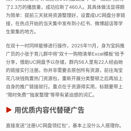
了2.3万的播放量，成功拉新了460人。其具体做法显得颇
为简单：提前三天就将资源整理好，设置成UC网盘分享链
接，在热点开始的当天集中发布到小红书、微博超话等学
生聚集的地方。
在双十一时同样能够进行操作，2025年11月，身为宝妈推
广员的小张于育儿群中将“双十一购物清单Excel模板”给予
分享，借助UC网盘予以存储，群内56人里有22人经由她
的链接实行注册。你并非需要去原创所有资源，前往淘宝
花几块钱购置热门资源包，重新开展分类整顿之后再加上
自身的推广链接就行。重点在于资源得实用，标题要带上
“限时免费”“独家整理”等带有紧迫感的词汇。
用优质内容代替硬广告
直接发送“注册UC网盘领红包”，基本上没什么人搭理你。