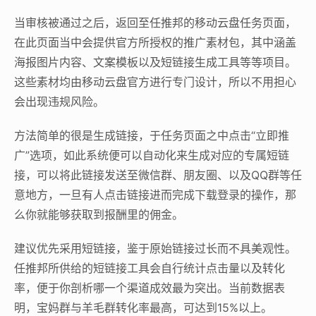
当审核被通过之后，返回至任推邦的移动云盘任务页面，
在此页面当中会提供官方所授权的推广素材包，其中涵盖
海报图片内容、文案模板以及短链接生成工具等等项目。
这些素材均由移动云盘官方进行专门设计，所以不用担心
会出现违规风险。
方法简单的很是生成链接，于任务页面之中点击“立即推
广”选项，如此系统便可以自动化来生成对应的专属短链
接，可以将此链接发送至微信群、朋友圈、以及QQ群等任
意地方，一旦有人点击链接进而完成下载登录的操作，那
么你就能够获取到报酬里的佣金。
建议优先采用短链接，鉴于原始链接过长而不具美观性。
任推邦所供给的短链接工具会自行统计点击量以及转化
率，便于你剖析哪一个渠道成效最为突出。当前数据表
明，宝妈群与羊毛群转化率最高，可达到15%以上。