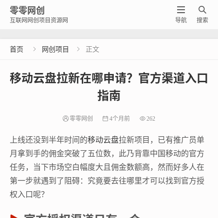
零零网创


互联网网创项目资源网
导航
搜索
首页
网创项目
正文


移动云盘拉新在哪申请？官方渠道入口
指南
零零网创
4个月前
262
上线还没到半年时间的
移动云盘
拉新项目，已有推广员单
月拿到手的佣金突破了五位数，此乃背靠中国移动的官方
任务，当下市场空白幅度大且佣金数额高，然而好多人在
第一步就遇到了阻碍：究竟要去往哪里才可以找到官方授
权入口呢？