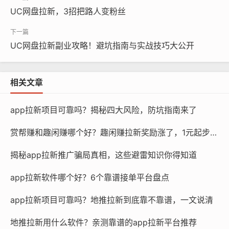
UC网盘拉新，3招把路人变粉丝
UC网盘拉新副业攻略！避坑指南与实战技巧大公开
相关文章
app拉新项目可靠吗？揭秘四大风险，防坑指南来了
赏帮赚和趣闲赚哪个好？趣闲赚拉新奖励涨了，1元起步更划算
揭秘app拉新推广骗局真相，这些避雷知识你得知道
app拉新软件哪个好？6个靠谱接单平台盘点
app拉新项目可靠吗？地推拉新到底靠不靠谱，一文说清
地推拉新用什么软件？亲测靠谱的app拉新平台推荐