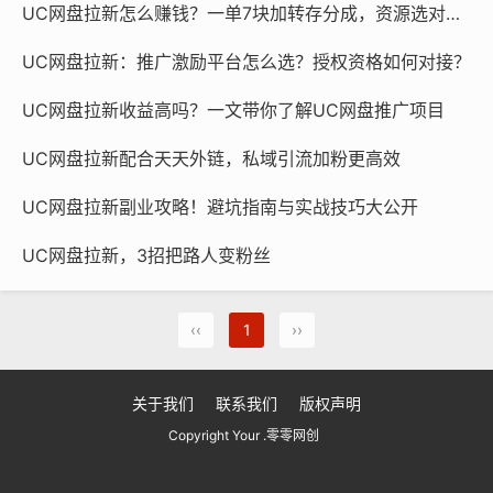
UC网盘拉新怎么赚钱？一单7块加转存分成，资源选对是关键
UC网盘拉新：推广激励平台怎么选？授权资格如何对接？
UC网盘拉新收益高吗？一文带你了解UC网盘推广项目
UC网盘拉新配合天天外链，私域引流加粉更高效
UC网盘拉新副业攻略！避坑指南与实战技巧大公开
UC网盘拉新，3招把路人变粉丝
‹‹
1
››
关于我们
联系我们
版权声明
Copyright Your .零零网创