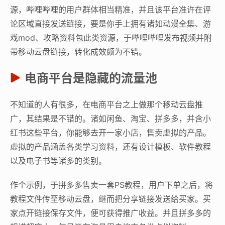
源，哔哩哔哩的用户群体相当精准，并且该平台准许在评
论区域直接发送链接，要是你手上拥有诸如动漫全集、游
戏mod、攻略资料包此类资源，于哔哩哔哩发布视频并附
带移动云盘链接，转化成效颇为不错。
电商平台是隐藏的流量池
不知道的人有很多，在电商平台之上做那个移动云盘推
广，其结果是不错的。诸如闲鱼、淘宝、拼多多，并含小
红书这些平台，你能够去开一家小店，售卖虚拟的产品。
虚拟的产品涵盖各类学习资料，还有设计模板、软件教程
以及电子书等诸多的类别。
作个示例，于拼多多售卖一套PS教程，用户下单之后，将
教程文件传至移动云盘，继而把分享链接发送给买家。买
家点开链接保存文件，便可获得推广收益。并且拼多多的