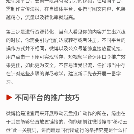
短视频平台，要剪一段具有吸引力的视频，在电商平台，
需制作宣传海报，在自媒体平台，要撰写图文内容，包装
越精心，流量以及转化率就越高。
第三步是进行资源转化，当有人看见你的内容并生出兴趣
的时候，你需要引导他们达成转存或者注册，不同平台的
操作方式并不相同，微博以及公众号能够直接放置链接，
用户点击一下便可实现转存，短视频平台运用口令推广效
果更佳，如此更为安全，不容易遭受限流，任推邦当中存
在针对这些步骤的详尽教学，建议新手先去开展一番学
习。
不同平台的推广技巧
微博恰是适宜用来开展移动云盘推广动作的所在，缘由在
于其是能够径直放置链接的，你能够前往微博搜寻“移动云
盘”此一关键词，进而瞧瞧同行所施行的举措究竟是什么样