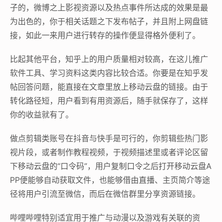
子的，微博之上影视资源以及热点事件所达成的效果是最
为出色的，你于相关话题之下发布帖子，并且附上网盘链
接，如此一来用户进行转存的操作便显得格外便利了。
比起其他平台，知乎上的用户质量相对较高，在这儿推广
软件工具、学习资料这类内容比较合适。你要是在知乎发
帖回答问题，能直接在文章里放上移动云盘的链接。由于
转化路径短，用户看到有用资源后，随手就保存了，这样
你的收益就有了。
做点剪辑类账号在抖音与快手是可行的，你剪辑些热门影
视片段，或者制作教程视频，于视频描述里或者评论区留
下移动云盘的“口令码”，用户复制口令之后打开移动云盘A
PP便能够自动获取文件，也能够借由直播、主页简介等途
径将用户引流至微信，而后在微信群里分享资源链接。
哔哩哔哩特别适宜用于推广与动漫以及游戏有关联的资