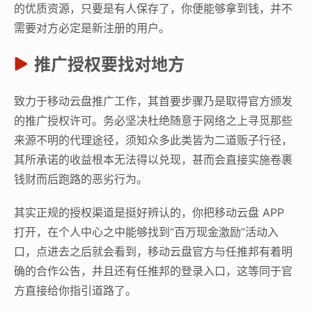
的优质资源，只要是有人保存了，你便能够拿到钱，并不
需要对方必定是新注册的用户。
推广授权要找对地方
致力于移动云盘推广工作，其首要步骤乃是取得官方颁发
的推广授权许可。务必坚决杜绝随意于网络之上寻觅那些
来源不明的代理途径，须知众多此类皆为二道贩子行径，
其所承诺的收益根本无法得以兑现，甚而会直接实施卷裹
钱财而后跑路的恶劣行为。
其实正规的授权渠道是挺好辨认的，你把移动云盘 APP
打开，在个人中心之中能够找到“百万现金激励”活动入
口，点进去之后就会看到，移动云盘官方与任推邦有着明
确的合作公告，并且还有任推邦的登录入口，这等同于官
方直接给你指引道路了。