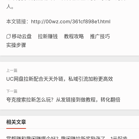
人。
本文链接：
http://00wz.com/361cf898e1.html
移动云盘
拉新赚钱
教程攻略
推广技巧
实操步骤
UC网盘拉新配合天天外链，私域引流加粉更高效
夸克搜索拉新怎么玩？从发链接到做教程，转化翻倍
相关文章
赏帮赚和趣闲赚哪个好？趣闲赚拉新奖励涨了，1元起步更划算