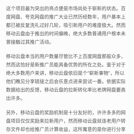
这个项目最为突出的亮点便是市场尚处于崭新的状态。百
度网盘、夸克网盘的推广大业已然历经数年，用户基本上
都已被反复洗礼过好几轮，吸引新用户的难度极大。然而
移动云盘由于推出的时间偏晚，绝大多数普通用户根本未
曾接触过其推广活动。
移动云盘本当的用户数量尽管比不上百度网盘那般众多，
然而这恰好是新推广员能具备优势的所在之处。鉴于对于
绝大多数用户来讲，移动云盘依旧是个“崭新事物”，所以
他们瞧见分享链接之后会乐意点进来尝试一番。依据实际
数据给出的反馈，移动云盘的拉新转化率比老牌网盘要高
出许多。
另外，移动云盘的奖励机制是十分友好的，许许多多的网
盘项目仅仅奖励来拉新用户，然而移动云盘就连老用户转
存文件却也给推广员计算收益，这所寓意的是你进行分享