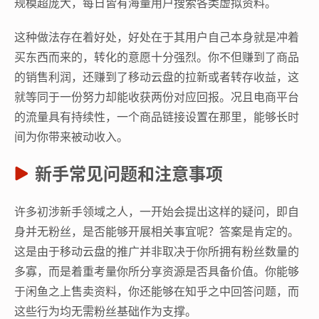
规模超庞大，每日皆有海量用户搜索各类虚拟资料。
这种做法存在着好处，好处在于其用户自己本身就是冲着
买东西而来的，转化的意愿十分强烈。你不但赚到了商品
的销售利润，还赚到了移动云盘的拉新或者转存收益，这
就等同于一份努力却能收获两份对应回报。况且电商平台
的流量具有持续性，一个商品链接设置在那里，能够长时
间为你带来被动收入。
新手常见问题和注意事项
许多初涉新手领域之人，一开始会提出这样的疑问，即自
身并无粉丝，是否能够开展相关事宜呢？答案是肯定的。
这是由于移动云盘的推广并非取决于你所拥有粉丝数量的
多寡，而是着重考量你所分享资源是否具备价值。你能够
于闲鱼之上售卖资料，你还能够在知乎之中回答问题，而
这些行为均无需粉丝基础作为支撑。