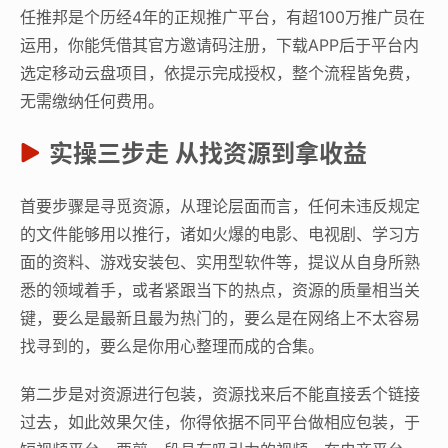
任推邦是个历经4年的正规推广平台，有超100万推广员在
运用，你能凭借其官方邀请码注册，下载APP后于平台内
选定移动云盘项目，依提示完成授权，整个流程皆免费，
无需缴纳任何费用。
实操三步走 从找资源到拿收益
首要步骤是寻觅资源，从理论层面而言，任何未违反规定
的文件能够用以推行，诸如火爆的电影、电视剧、学习方
面的资料、游戏安装包、实用型软件等，提议从自身所熟
悉的领域着手，或者紧跟当下的热点，资源的质量相当关
键，要么是最新且最为热门的，要么是在网络上不太容易
找寻到的，要么是你用心整理而成的合集。
第二步是对资源进行包装，资源找来后不能直接丢个链接
过去，如此效果欠佳，你得依据不同平台做相应包装，于