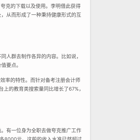
了夸克的下载以及使用。李明借此获得
处，从而形成了一种秉持健康形式的互
不同人群去制作各异的内容。比如说，
价值要点。
作效率的特性。而针对备考注册会计师
台上的教育类搜索量同比增长了67%，
益。有一位身为全职去做夸克推广工作
8000元。这般的收入水准已然超过