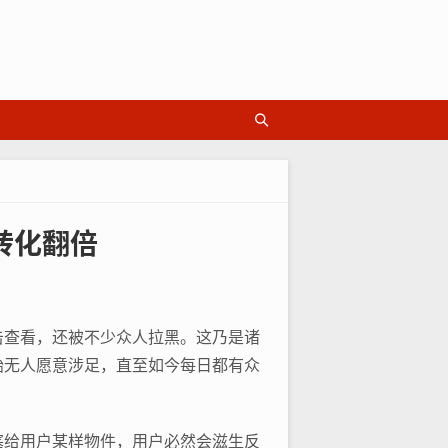
转化翻倍
击查看，还被不少众人拉黑。这乃是诸
始无人愿意涉足，直至如今每日都有众
塞给用户某样物件，用户必然会滋生反