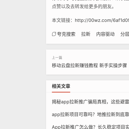
点赞以及去转发给更多的朋友。
本文链接：
http://00wz.com/6af1d09
夸克搜索
拉新
内容驱动
分
移动云盘拉新赚钱教程 新手实操步骤
相关文章
揭秘app拉新推广骗局真相，这些避
app拉新项目可靠吗？地推拉新到底
App拉新推广怎么做？长久稳定项目