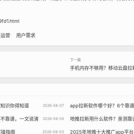
fd1.html
层运营
用户需求
手机内存不够用？移动云盘拉
雷知识你得知道
app拉新软件哪个好？6个靠
2026-08-07
靠不靠谱，一文说清
地推拉新用什么软件？亲测靠谱
2026-08-05
实操指南
2025年地推十大推广app平
2026-08-03