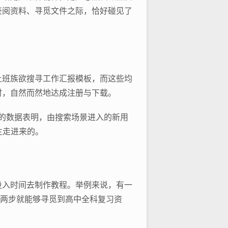
查阅资料、寻觅文件之际，恰好碰见了
上班族欲搜寻工作汇报模板，而这些均
时，自然而然地达成注册与下载。
布的数据表明，由搜索场景进入的新用
主走进来的。
投入时间去制作教程。举例来说，有一
让两步就能够寻觅到高中全科复习资