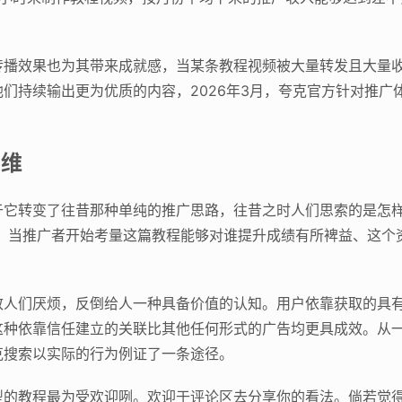
传播效果也为其带来成就感，当某条教程视频被大量转发且大量
们持续输出更为优质的内容，2026年3月，夸克官方针对推广
思维
于它转变了往昔那种单纯的推广思路，往昔之时人们思索的是怎
，当推广者开始考量这篇教程能够对谁提升成绩有所裨益、这个
致人们厌烦，反倒给人一种具备价值的认知。用户依靠获取的具
这种依靠信任建立的关联比其他任何形式的广告均更具成效。从
克搜索以实际的行为例证了一条途径。
型的教程最为受欢迎咧。欢迎于评论区去分享你的看法。倘若觉