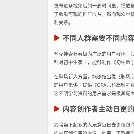
发布这条视频后的一周时间里，播放量
了数额可观的推广收益，然而观众也
利关系。
不同人群需要不同内
夸克搜索有着极为广泛的用户群体，
针对初中生家长，能够制作《初中数
在职场新人方面，能够推出像《职场必
的用户来讲，提供《CPA六科高频考
这表明学习资料的用户需求是极其庞
内容创作者主动日更
为啥当下超多的人乐意每日去更新跟
的内容创作者透露说，他每一天耗费2