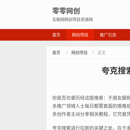
零零网创
互联网网创项目资源网
首页
网创项目
推广引流
首页
网创项目
正文


夸克搜
你是否也曾历经这般情景：于朋友圈
多推广领域人士每日都需直面的艰难
多创作者主动分享相关教程，它究竟
夸克搜索进行拉新的关键之处，在于