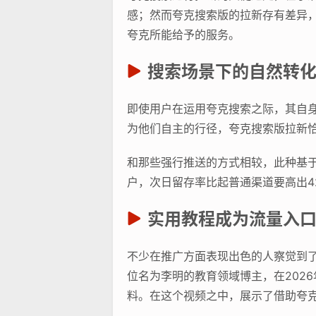
感；然而夸克搜索版的拉新存有差异
夸克所能给予的服务。
搜索场景下的自然转
即使用户在运用夸克搜索之际，其自
为他们自主的行径，夸克搜索版拉新
和那些强行推送的方式相较，此种基于
户，次日留存率比起普通渠道要高出4
实用教程成为流量入
不少在推广方面表现出色的人察觉到
位名为李明的教育领域博主，在202
料。在这个视频之中，展示了借助夸