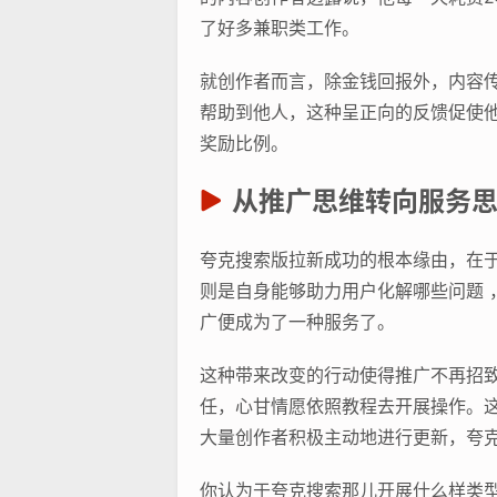
了好多兼职类工作。
就创作者而言，除金钱回报外，内容
帮助到他人，这种呈正向的反馈促使他
奖励比例。
从推广思维转向服务
夸克搜索版拉新成功的根本缘由，在
则是自身能够助力用户化解哪些问题 
广便成为了一种服务了。
这种带来改变的行动使得推广不再招
任，心甘情愿依照教程去开展操作。
大量创作者积极主动地进行更新，夸
你认为于夸克搜索那儿开展什么样类