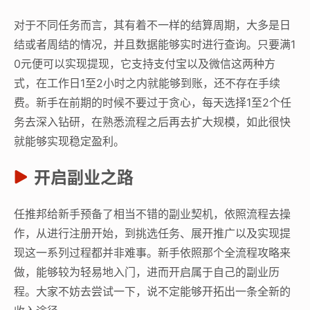
对于不同任务而言，其有着不一样的结算周期，大多是日
结或者周结的情况，并且数据能够实时进行查询。只要满1
0元便可以实现提现，它支持支付宝以及微信这两种方
式，在工作日1至2小时之内就能够到账，还不存在手续
费。新手在前期的时候不要过于贪心，每天选择1至2个任
务去深入钻研，在熟悉流程之后再去扩大规模，如此很快
就能够实现稳定盈利。
开启副业之路
任推邦给新手预备了相当不错的副业契机，依照流程去操
作，从进行注册开始，到挑选任务、展开推广以及实现提
现这一系列过程都并非难事。新手依照那个全流程攻略来
做，能够较为轻易地入门，进而开启属于自己的副业历
程。大家不妨去尝试一下，说不定能够开拓出一条全新的