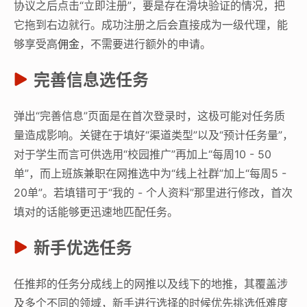
协议之后点击“立即注册”，要是存在滑块验证的情况，把
它拖到右边就行。成功注册之后会直接成为一级代理，能
够享受高
佣金
，不需要进行额外的申请。
完善信息选任务
弹出“完善信息”页面是在首次登录时，这极可能对任务质
量造成影响。关键在于填好“渠道类型”以及“预计任务量”，
对于学生而言可供选用“校园推广”再加上“每周10 - 50
单”，而上班族兼职在网推选中为“线上社群”加上“每周5 -
20单”。若填错可于“我的 - 个人资料”那里进行修改，首次
填对的话能够更迅速地匹配任务。
新手优选任务
任推邦的任务分成线上的网推以及线下的地推，其覆盖涉
及多个不同的领域，新手进行选择的时候优先挑选低难度