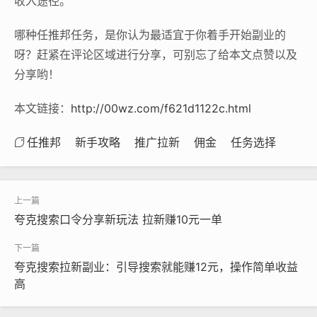
收入途径。
哪种任推邦任务，是你认为最适宜于你着手开始副业的
呀？赶紧在评论区域进行分享，可别忘了给本文点赞以及
分享哟！
本文链接：
http://00wz.com/f621d1122c.html
任推邦
新手攻略
推广拉新
佣金
任务选择
夸克搜索口令分享新玩法 拉新赚10元一单
夸克搜索拉新副业：引导搜索就能赚12元，操作简单收益
高