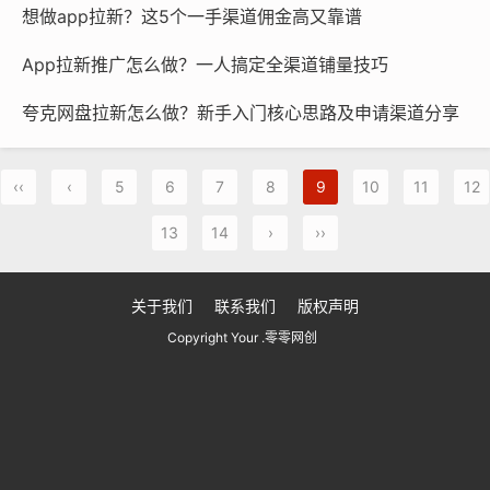
想做app拉新？这5个一手渠道佣金高又靠谱
App拉新推广怎么做？一人搞定全渠道铺量技巧
夸克网盘拉新怎么做？新手入门核心思路及申请渠道分享
‹‹
‹
5
6
7
8
9
10
11
12
13
14
›
››
关于我们
联系我们
版权声明
Copyright Your .零零网创