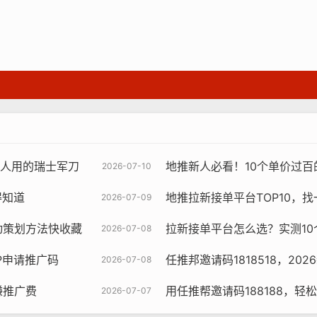
没人用的瑞士军刀
地推新人必看！10个单价过百的a
2026-07-10
得知道
地推拉新接单平台TOP10，
2026-07-09
动策划方法快收藏
拉新接单平台怎么选？实测10
2026-07-08
P申请推广码
任推邦邀请码1818518，20
2026-07-08
赚推广费
用任推帮邀请码188188，轻
2026-07-07