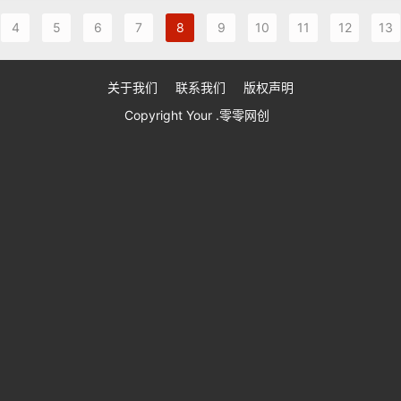
4
5
6
7
8
9
10
11
12
13
关于我们
联系我们
版权声明
Copyright Your .零零网创