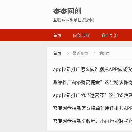
零零网创
互联网网创项目资源网
首页
网创项目
推广引流
首页
最近更新
第8页


app拉新推广怎么做？别把APP做成
想靠推广App赚高佣金？这些秘诀你
app拉新推广愁坏运营商？这些h5活
夸克网盘拉新怎么接单？用任推邦AP
夸克网盘拉新全教程，小白也能轻松