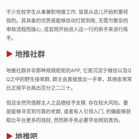
不少在校学生从事兼职地推工作, 皆是从这儿开始积累经
验的。其具备的优势是能够自动打款到账, 无需为繁杂的
审核流程而操心, 适宜刚开始进入这一行的新手来进行练
手。
地推社群
地推社群并非那种规规矩矩的APP, 它是沉淀于微信以及Q
Q之中的野生接单群, 群主会直接放出一手单，其佣金常常
比正规平台高出百分之二三十。
但这全然凭借群主人之品德给予支撑, 存在较大风险。要
是能够寻觅到可靠的老群, 或者有人引领入门, 的确能够获
取比平台更多的钱财, 然而新手务必要学会辨别真伪。
地推吧