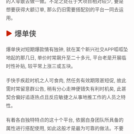
的人零散去做一做。不足之处在于大项目相对较少, 要是
想要获得大额订单, 那么仍旧需要搭配别的平台一同去运
用。
爆单侠
爆单侠对短期爆款情有独钟, 就在某个新兴社交APP呱呱坠
地起的那几日, 单价时常飙升至二十多元, 平台老是开展临
时性补贴, 较平常上涨三或五块。
手快手疾趁时机之人可食肉, 然任务有效期限甚短促, 故此
需时常留意群公告, 稍有分心走神便错失有利时机矣, 此甚
契合偏好追逐热点且反应敏捷之从事地推工作的人员之特
性。
有着各自独特特点的这十个平台, 依据自身团队所具备的
属性进行搭配使用, 如此这般才是最为可靠的做法。不要