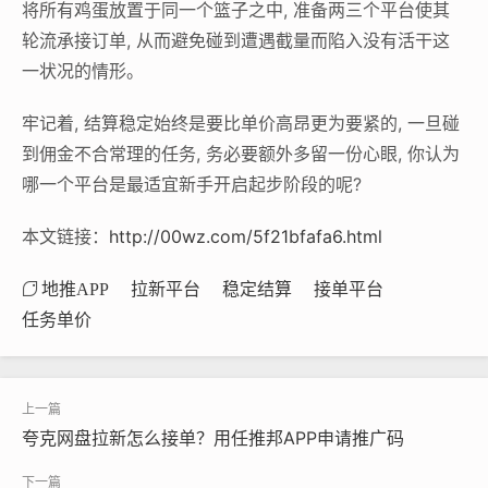
将所有鸡蛋放置于同一个篮子之中, 准备两三个平台使其
轮流承接订单, 从而避免碰到遭遇截量而陷入没有活干这
一状况的情形。
牢记着, 结算稳定始终是要比单价高昂更为要紧的, 一旦碰
到佣金不合常理的任务, 务必要额外多留一份心眼, 你认为
哪一个平台是最适宜新手开启起步阶段的呢?
本文链接：
http://00wz.com/5f21bfafa6.html
地推APP
拉新平台
稳定结算
接单平台
任务单价
夸克网盘拉新怎么接单？用任推邦APP申请推广码