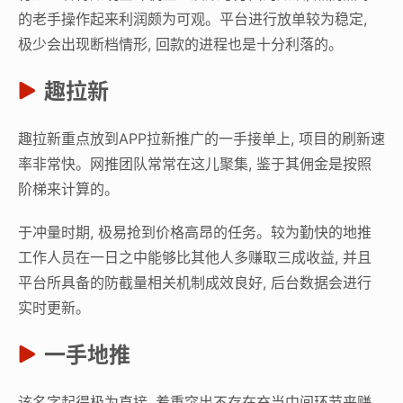
的老手操作起来利润颇为可观。平台进行放单较为稳定,
极少会出现断档情形, 回款的进程也是十分利落的。
趣拉新
趣拉新重点放到APP拉新推广的一手接单上, 项目的刷新速
率非常快。网推团队常常在这儿聚集, 鉴于其佣金是按照
阶梯来计算的。
于冲量时期, 极易抢到价格高昂的任务。较为勤快的地推
工作人员在一日之中能够比其他人多赚取三成收益, 并且
平台所具备的防截量相关机制成效良好, 后台数据会进行
实时更新。
一手地推
该名字起得极为直接, 着重突出不存在充当中间环节来赚