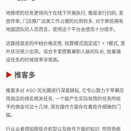
地推吧的任务更倾向于在线下开展执行, 像是进行扫码, 发
放传单, 门店推广这类工作占据的比例较多, 对于那些拥有
地面团队的人员而言，使用这个平台会感觉十分顺手。
这路线是走的中档价格走势, 结算模式固定成T + 1模式, 意
外状况很少出现。适合手里攒着兼职人脉的队长, 批量铺
设任务的时候效率非常高。
推客多
推客多对 ASO 优化圈进行深度耕耘, 它专心致力于苹果应
用商店的排名相关任务, 一个能产生实际效用的任务所给
予的佣金可达十几块, 其在操作方面存在着些许细微的门
槛。
行从业者得知晓些许机型以及账号方面的知识, 然而熟练