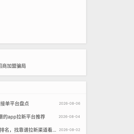
招商加盟骗局
谱接单平台盘点
2026-08-06
的app拉新平台推荐
2026-08-04
台排名，找靠谱拉新渠道看这篇
2026-08-02