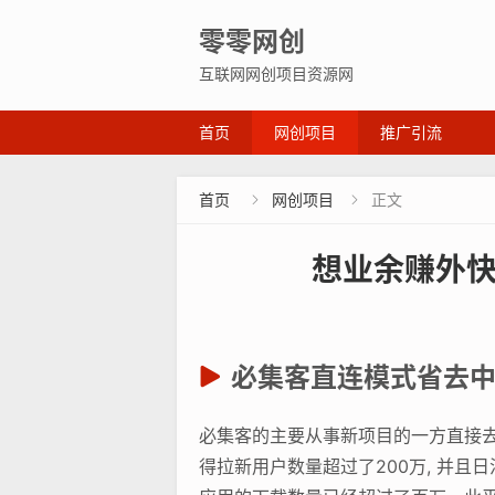
零零网创
互联网网创项目资源网
首页
网创项目
推广引流
首页
网创项目
正文


想业余赚外快
必集客直连模式省去
必集客的主要从事新项目的一方直接去
得拉新用户数量超过了200万, 并且