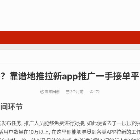
？靠谱地推拉新app推广一手接单
零零网创
2个月前
172
中间环节
发布任务, 推广人员能够免费进行对接, 如此便省去了一层层的
日活用户数量在10万以上, 在这里你能够寻觅到各类APP拉新的工