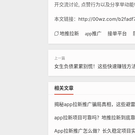
开交流讨论, 点赞行为以及分享举动
本文链接：
http://00wz.com/b2fadf7
地推拉新
app推广
接单平台
女生负债累累别慌！这些快速赚钱方
相关文章
揭秘app拉新推广骗局真相，这些避
app拉新项目可靠吗？地推拉新到底
App拉新推广怎么做？长久稳定项目