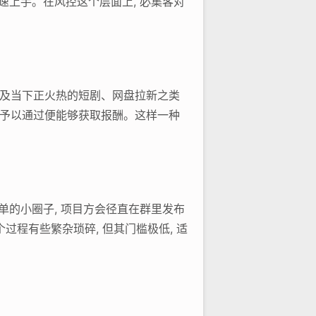
速上手。在风控这个层面上, 必集客对
 以及当下正火热的短剧、网盘拉新之类
审核予以通过便能够获取报酬。这样一种
单的小圈子, 项目方会径直在群里发布
过程有些繁杂琐碎, 但其门槛极低, 适