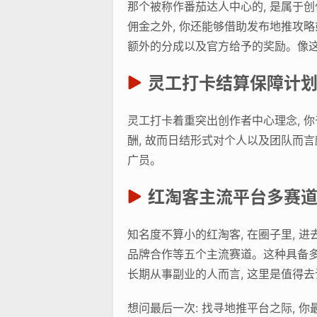
那个被称作番茄达人中心的, 是属于
佣金之外, 你还能够借助发布地推攻
额外的分成以及官方给予的奖励。像这
灵工打卡结算保障计
灵工打卡着重突出创作者中心理念, 
酬, 故而日结形式对个人以及团队而
广员。
红淘客主流平台多赛
知名度不算小的红淘客, 在圈子里, 
品牌合作等五个主流赛道。这种具备多
长期从事副业的人而言, 这里是值得
想问最后一次: 找寻地推平台之际, 