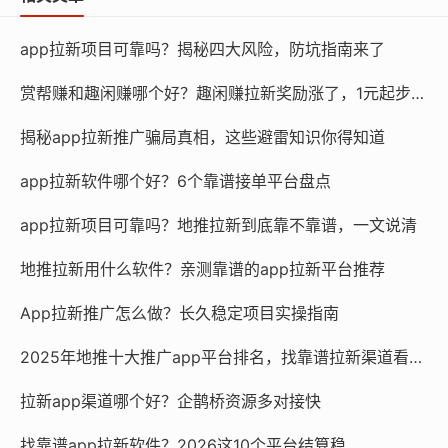
app拉新项目可靠吗？揭秘四大风险，防坑指南来了
赏帮赚和趣闲赚哪个好？趣闲赚拉新奖励涨了，1元起步更划算
揭秘app拉新推广骗局真相，这些避雷知识你得知道
app拉新软件哪个好？6个靠谱接单平台盘点
app拉新项目可靠吗？地推拉新到底靠不靠谱，一文说清
地推拉新用什么软件？亲测靠谱的app拉新平台推荐
App拉新推广怎么做？长久稳定项目实操指南
2025年地推十大推广app平台排名，找靠谱拉新渠道看这篇
拉新app渠道哪个好？企鹊桥资源多对接快
找靠谱app拉新软件？2026这10个平台结算稳