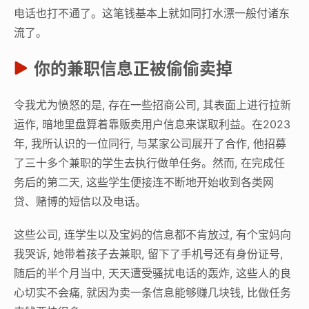
电话也打不通了。这笔钱基本上就如同打水漂一般付诸东
流了。
你的兼职信息正被偷偷卖掉
令我尤为愤怒的是, 存在一些招商公司, 其表面上进行拉新
运作, 暗地里盘算着靠贩卖用户信息来谋取利益。在2023
年, 我所认识的一位同行, 与某家公司展开了合作, 他招募
了三十多个兼职的学生去执行做单任务。然而, 在完成任
务后的第二天, 这些学生便接连不断地开始收到各类网
贷、赌博的短信以及电话。
这些公司, 连学生以及宝妈的信息都不肯放过, 有个宝妈向
我哭诉, 她带着孩子去兼职, 留下了手机号还有身份证号,
随后的半个月当中, 天天遭受骚扰电话的轰炸, 这些人的良
心切实不会痛, 就因为卖一条信息能够赚几块钱, 比做任务