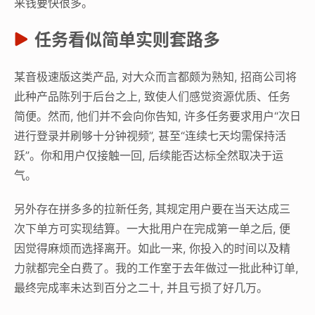
来钱要快很多。
任务看似简单实则套路多
某音极速版这类产品, 对大众而言都颇为熟知, 招商公司将
此种产品陈列于后台之上, 致使人们感觉资源优质、任务
简便。然而, 他们并不会向你告知, 许多任务要求用户“次日
进行登录并刷够十分钟视频”, 甚至“连续七天均需保持活
跃”。你和用户仅接触一回, 后续能否达标全然取决于运
气。
另外存在拼多多的拉新任务, 其规定用户要在当天达成三
次下单方可实现结算。一大批用户在完成第一单之后, 便
因觉得麻烦而选择离开。如此一来, 你投入的时间以及精
力就都完全白费了。我的工作室于去年做过一批此种订单,
最终完成率未达到百分之二十, 并且亏损了好几万。