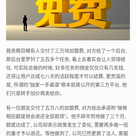
我亲眼目睹有人交付了三万块加盟费, 对方给了一个后台,
那后台里罗列了五百多个任务, 看上去着实会让人觉得唬
住, 可实际去做的时候, 好多任务的佣金仅仅只有几毛钱,
还得让用户达成七八天的活跃程度才可以结算, 更荒诞的
是, 所谓的“独家一手渠道”根本就是公开的第三方平台, 他
们只是转手加价再卖给你。
有一位朋友交付了五万八的加盟费, 对方给出承诺称“做够
相应额度将会退还全部款项”。他不辞辛劳地做了三个月,
额度达成了, 公司却表示政策发生了变化, 需要再多做一倍
的量才予以退还。等他做到了, 公司已然更换了法人, 客服