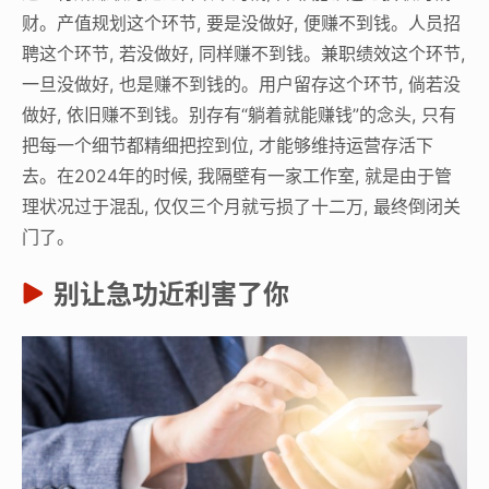
财。产值规划这个环节, 要是没做好, 便赚不到钱。人员招
聘这个环节, 若没做好, 同样赚不到钱。兼职绩效这个环节,
一旦没做好, 也是赚不到钱的。用户留存这个环节, 倘若没
做好, 依旧赚不到钱。别存有“躺着就能赚钱”的念头, 只有
把每一个细节都精细把控到位, 才能够维持运营存活下
去。在2024年的时候, 我隔壁有一家工作室, 就是由于管
理状况过于混乱, 仅仅三个月就亏损了十二万, 最终倒闭关
门了。
别让急功近利害了你