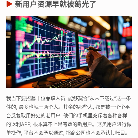
新用户资源早就被薅光了
我当下要招募十位兼职人员, 能够契合“从未下载过”这一条
件的, 最多也就一两个人。其余的那些人, 都是被一个个平
台反复取用好处的老用户, 他们的手机里充斥着各种各样
的返利APP, 根本算不上是有效的新用户。这类用户进行做
单操作, 平台不会予以通过, 招商公司也不会承认其账目。