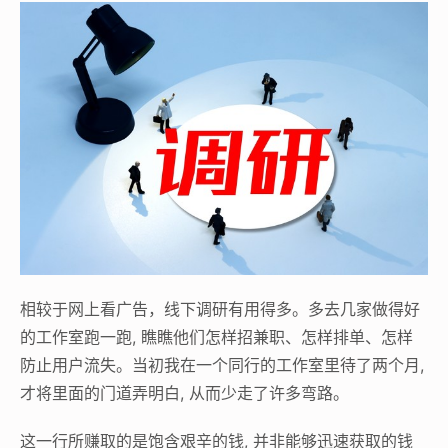
相较于网上看广告，线下调研有用得多。多去几家做得好
的工作室跑一跑, 瞧瞧他们怎样招兼职、怎样排单、怎样
防止用户流失。当初我在一个同行的工作室里待了两个月,
才将里面的门道弄明白, 从而少走了许多弯路。
这一行所赚取的是饱含艰辛的钱, 并非能够迅速获取的钱