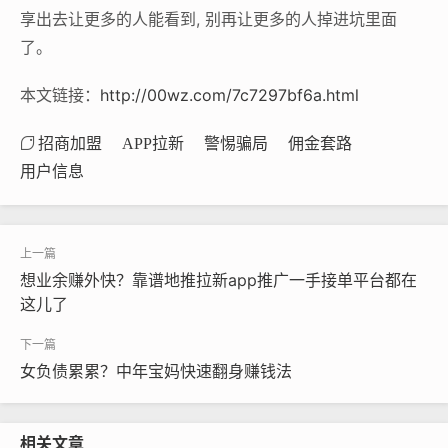
享出去让更多的人能看到, 别再让更多的人掉进坑里面
了。
本文链接：
http://00wz.com/7c7297bf6a.html
招商加盟
APP拉新
警惕骗局
佣金套路
用户信息
想业余赚外快？靠谱地推拉新app推广一手接单平台都在
这儿了
女负债累累？中年宝妈快速翻身赚钱法
相关文章