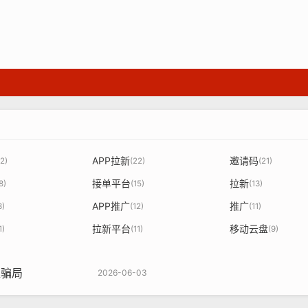
APP拉新
邀请码
2)
(22)
(21)
接单平台
拉新
8)
(15)
(13)
APP推广
推广
3)
(12)
(11)
拉新平台
移动云盘
1)
(11)
(9)
盟骗局
2026-06-03