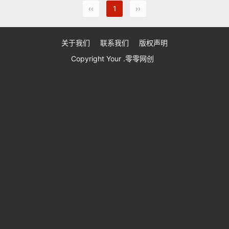
‹‹
1
››
关于我们
联系我们
版权声明
Copyright Your .零零网创