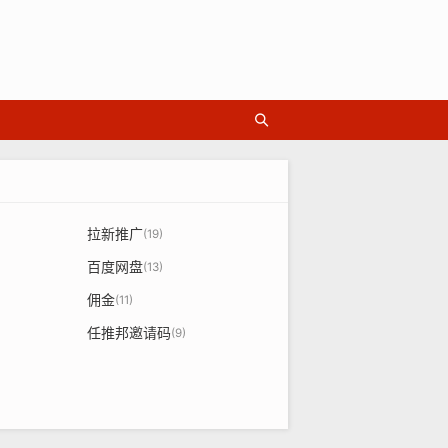
拉新推广
(19)
百度网盘
(13)
佣金
(11)
任推邦邀请码
(9)