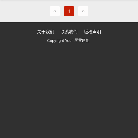
‹‹
1
››
关于我们
联系我们
版权声明
Copyright Your .零零网创