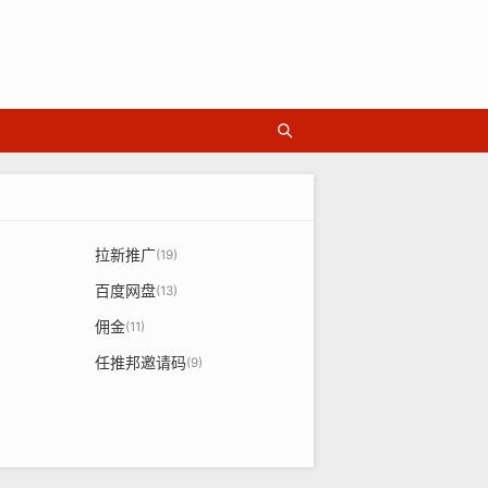
拉新推广
(19)
百度网盘
(13)
佣金
(11)
任推邦邀请码
(9)