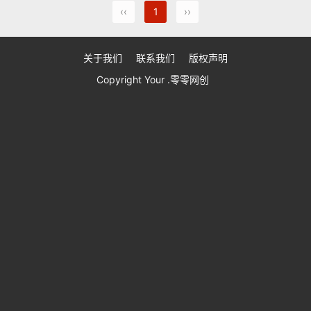
‹‹
1
››
关于我们
联系我们
版权声明
Copyright Your .零零网创