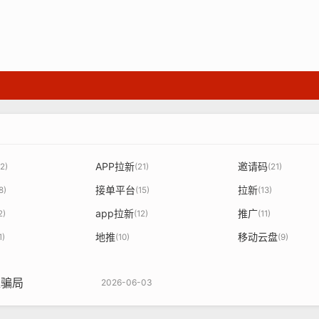
APP拉新
邀请码
2)
(21)
(21)
接单平台
拉新
8)
(15)
(13)
app拉新
推广
2)
(12)
(11)
地推
移动云盘
1)
(10)
(9)
盟骗局
2026-06-03