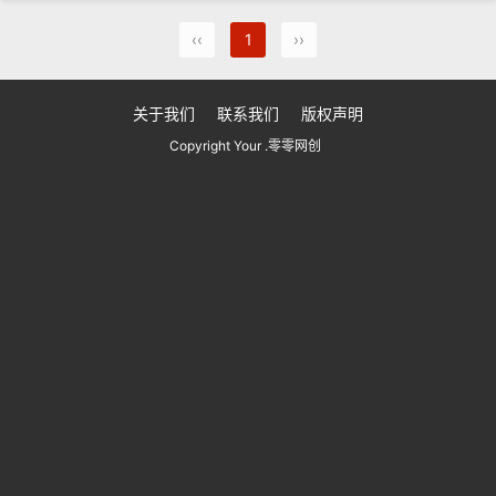
‹‹
1
››
关于我们
联系我们
版权声明
Copyright Your .零零网创