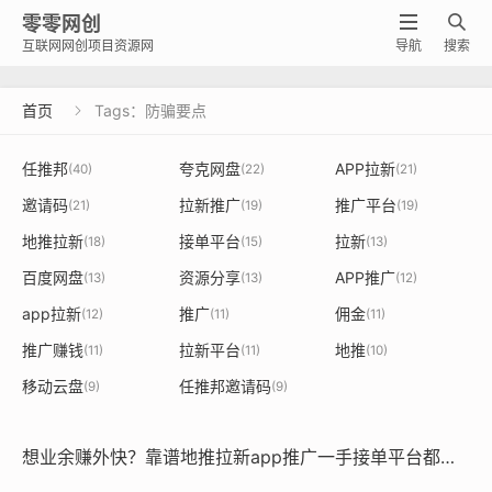
零零网创


互联网网创项目资源网
导航
搜索
首页
Tags：防骗要点

任推邦
夸克网盘
APP拉新
(40)
(22)
(21)
邀请码
拉新推广
推广平台
(21)
(19)
(19)
地推拉新
接单平台
拉新
(18)
(15)
(13)
百度网盘
资源分享
APP推广
(13)
(13)
(12)
app拉新
推广
佣金
(12)
(11)
(11)
推广赚钱
拉新平台
地推
(11)
(11)
(10)
移动云盘
任推邦邀请码
(9)
(9)
想业余赚外快？靠谱地推拉新app推广一手接单平台都在这儿了