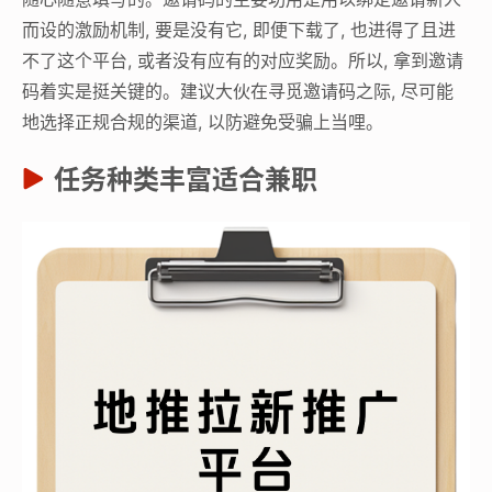
而设的激励机制, 要是没有它, 即便下载了, 也进得了且进
不了这个平台, 或者没有应有的对应奖励。所以, 拿到邀请
码着实是挺关键的。建议大伙在寻觅邀请码之际, 尽可能
地选择正规合规的渠道, 以防避免受骗上当哩。
任务种类丰富适合兼职