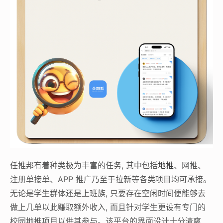
任推邦有着种类极为丰富的任务, 其中包括
地推
、网推、
注册单接单、APP 推广乃至于拉新等各类项目均可承接。
无论是学生群体还是上班族, 只要存在空闲时间便能够去
做上几单以此赚取额外收入, 而且针对学生更设有专门的
校园地推项目以供其参与。该平台的界面设计十分清爽,