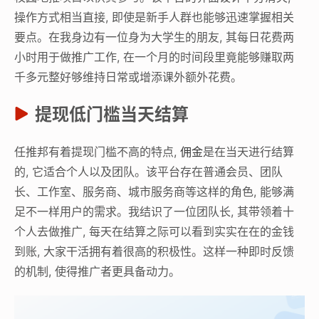
操作方式相当直接, 即使是新手人群也能够迅速掌握相关
要点。在我身边有一位身为大学生的朋友, 其每日花费两
小时用于做推广工作, 在一个月的时间段里竟能够赚取两
千多元整好够维持日常或增添课外额外花费。
提现低门槛当天结算
任推邦有着提现门槛不高的特点,
佣金
是在当天进行结算
的, 它适合个人以及团队。该平台存在普通会员、团队
长、工作室、服务商、城市服务商等这样的角色, 能够满
足不一样用户的需求。我结识了一位团队长, 其带领着十
个人去做推广, 每天在结算之际可以看到实实在在的金钱
到账, 大家干活拥有着很高的积极性。这样一种即时反馈
的机制, 使得推广者更具备动力。