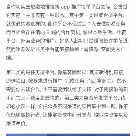
当你切实去触碰地推拉新 app 推广接单平台之际, 会发觉
它实际上并非仅有一种形态。其中第一类是聚合型平台,
就像必集客这样的, 此种平台不但适宜个人去做简易任务,
而且还会存在偏向 B 端的合作契机, 像是本地生活、电商
平台、外卖业务的推广。好多人起初只是赚取些许零花钱,
然而逐渐发觉这类平台能够接触到上游资源, 空间更为广
阔。
第二类的是任务型平台, 像集客圈那样, 其逻辑特别直接,
即选项目, 按要求进行推广, 完成任务, 而后拿佣金。它不
需要你去谈合作, 也不需要团队给予支持, 对于刚接触的新
手而言上手速度是最快的。第三类为整合分发型平台, 诸
如必小项一样, 它把众多不同渠道的项目集中到一起, 你不
但能够做执行者, 还能够变成中间分发者, 赚取信息差以及
渠道差价。