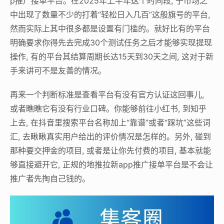
p推广接单平台。在2025年上半年这个时间段, 于市场之
中出现了数量不少的打着“轻松日入几百”这般旗号的平台,
然而实际上其中很多都是设置有门槛的。就好比有的平台
明确要求你得先去完成30个测试任务之后才能够实现提现
操作, 有的平台其结算周期长达15天到30天之间, 这对于新
手来讲可不是友善的情况。
再来一个判断标准是查看平台有没有官方认证这回事儿,
或者瞧瞧它有没有行业口碑。你能够前往小红书, 到知乎
上去, 在抖音里搜索平台名称加上“靠谱”或者“踩坑”这些词
汇, 去瞅瞅真实用户给出的评价情况是怎样的。另外, 碰到
那种要交押金的项目, 或者是让你先付费的项目, 基本就能
够直接避开它, 正规的地推拉新app推广接单平台是不会让
推广者先掏自己钱的。