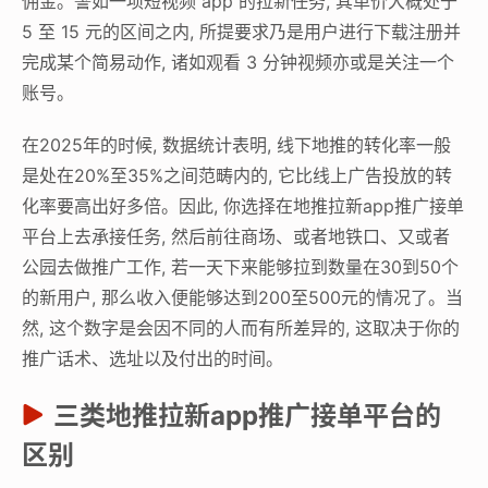
佣金。譬如一项短视频 app 的拉新任务, 其单价大概处于
5 至 15 元的区间之内, 所提要求乃是用户进行下载注册并
完成某个简易动作, 诸如观看 3 分钟视频亦或是关注一个
账号。
在2025年的时候, 数据统计表明, 线下地推的转化率一般
是处在20%至35%之间范畴内的, 它比线上广告投放的转
化率要高出好多倍。因此, 你选择在地推拉新app推广接单
平台上去承接任务, 然后前往商场、或者地铁口、又或者
公园去做推广工作, 若一天下来能够拉到数量在30到50个
的新用户, 那么收入便能够达到200至500元的情况了。当
然, 这个数字是会因不同的人而有所差异的, 这取决于你的
推广话术、选址以及付出的时间。
三类地推拉新app推广接单平台的
区别