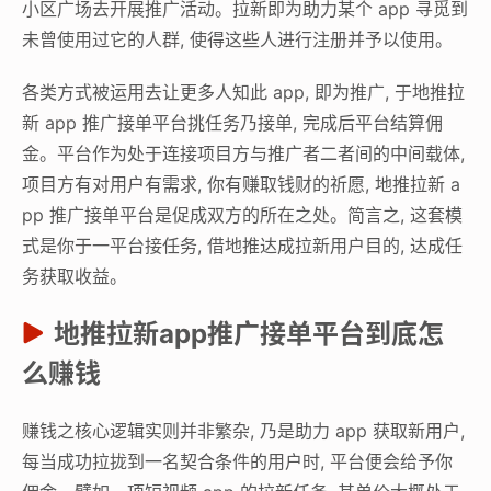
小区广场去开展推广活动。拉新即为助力某个 app 寻觅到
未曾使用过它的人群, 使得这些人进行注册并予以使用。
各类方式被运用去让更多人知此 app, 即为推广, 于地推拉
新 app 推广接单平台挑任务乃接单, 完成后平台结算佣
金。平台作为处于连接项目方与推广者二者间的中间载体,
项目方有对用户有需求, 你有赚取钱财的祈愿, 地推拉新 a
pp 推广接单平台是促成双方的所在之处。简言之, 这套模
式是你于一平台接任务, 借地推达成拉新用户目的, 达成任
务获取收益。
地推拉新app推广接单平台到底怎
么赚钱
赚钱之核心逻辑实则并非繁杂, 乃是助力 app 获取新用户,
每当成功拉拢到一名契合条件的用户时, 平台便会给予你