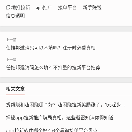
地推拉新
app推广
接单平台
新手赚钱
信息透明
任推邦邀请码可以不填吗？注册时必看真相
任推邦邀请码怎么填？不扣量的拉新平台推荐
相关文章
赏帮赚和趣闲赚哪个好？趣闲赚拉新奖励涨了，1元起步更划算
揭秘app拉新推广骗局真相，这些避雷知识你得知道
app拉新软件哪个好？6个靠谱接单平台盘点