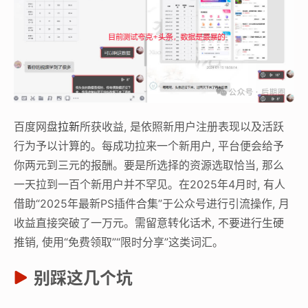
百度网盘
拉新
所获收益, 是依照新用户注册表现以及活跃
行为予以计算的。每成功拉来一个新用户, 平台便会给予
你两元到三元的报酬。要是所选择的资源选取恰当, 那么
一天拉到一百个新用户并不罕见。在2025年4月时, 有人
借助“2025年最新PS插件合集”于公众号进行引流操作, 月
收益直接突破了一万元。需留意转化话术, 不要进行生硬
推销, 使用“免费领取”“限时分享”这类词汇。
别踩这几个坑