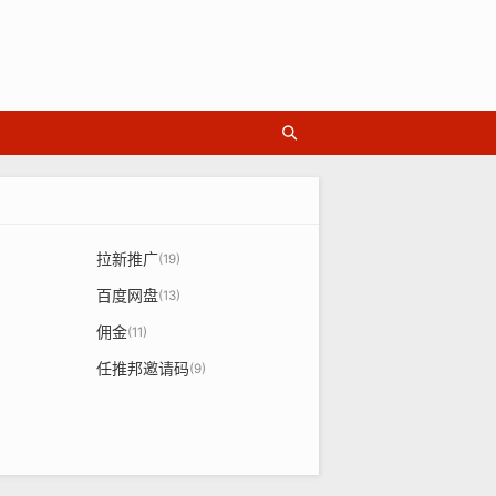
拉新推广
(19)
百度网盘
(13)
佣金
(11)
任推邦邀请码
(9)