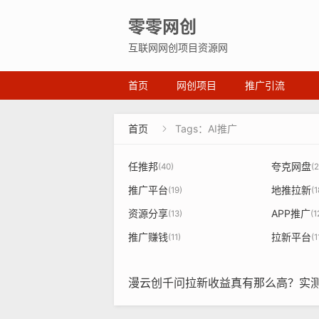
零零网创
互联网网创项目资源网
首页
网创项目
推广引流
首页
Tags：AI推广

任推邦
夸克网盘
(40)
(2
推广平台
地推拉新
(19)
(1
资源分享
APP推广
(13)
(1
推广赚钱
拉新平台
(11)
(1
漫云创千问拉新收益真有那么高？实