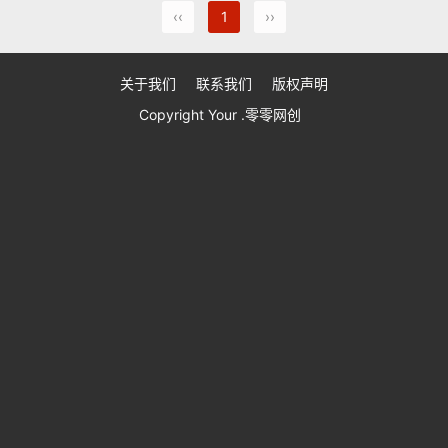
‹‹
1
››
关于我们
联系我们
版权声明
Copyright Your .零零网创