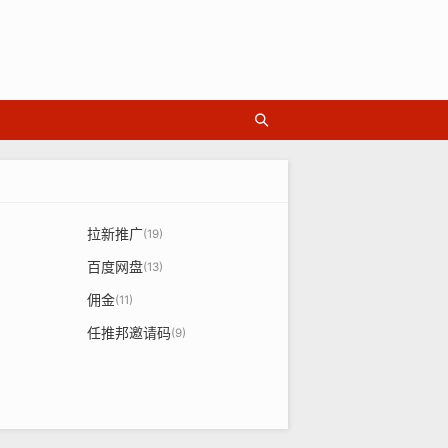
拉新推广
(19)
百度网盘
(13)
佣金
(11)
任推邦邀请码
(9)