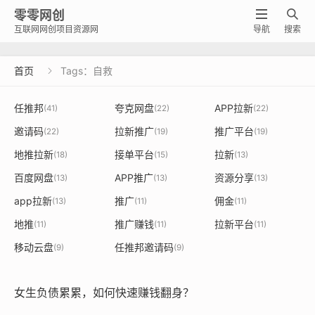
零零网创


互联网网创项目资源网
导航
搜索
首页
Tags：自救

任推邦
夸克网盘
APP拉新
(41)
(22)
(22)
邀请码
拉新推广
推广平台
(22)
(19)
(19)
地推拉新
接单平台
拉新
(18)
(15)
(13)
百度网盘
APP推广
资源分享
(13)
(13)
(13)
app拉新
推广
佣金
(13)
(11)
(11)
地推
推广赚钱
拉新平台
(11)
(11)
(11)
移动云盘
任推邦邀请码
(9)
(9)
女生负债累累，如何快速赚钱翻身？